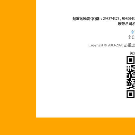
起重运输网QQ群：298274372 , 90890432 
履带吊司
京I
京公网
Copyright © 2003-2026 起重运
关