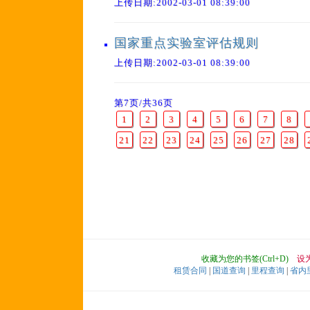
上传日期:2002-03-01 08:39:00
国家重点实验室评估规则
上传日期:2002-03-01 08:39:00
第7页/共36页
1
2
3
4
5
6
7
8
21
22
23
24
25
26
27
28
收藏为您的书签(Ctrl+D)
设
租赁合同
|
国道查询
|
里程查询
|
省内