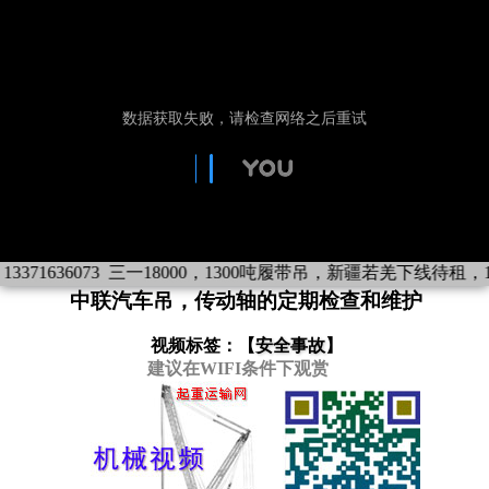
71636073
三一18000，1300吨履带吊，新疆若羌下线待租，133
中联汽车吊，传动轴的定期检查和维护
视频标签：【
安全事故
】
建议在WIFI条件下观赏