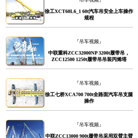
徐工XCT60L6_1 60t汽车吊安全上车操作
规程
『吊车视频』
中联重科ZCC32000NP 3200t履带吊，
ZCC12500 1250t履带吊吊装丙烯塔
『吊车视频』
徐工七桥XCA700 700t全路面汽车吊支腿
操作
『吊车视频』
中联ZCC13000 900t履带吊采用双臂主臂