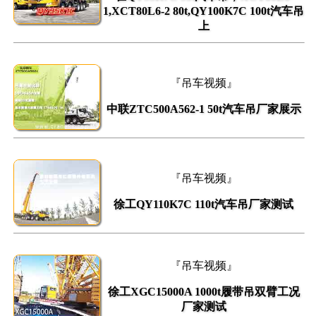
1,XCT80L6-2 80t,QY100K7C 100t汽车吊
上
『吊车视频』
中联ZTC500A562-1 50t汽车吊厂家展示
『吊车视频』
徐工QY110K7C 110t汽车吊厂家测试
『吊车视频』
徐工XGC15000A 1000t履带吊双臂工况
厂家测试