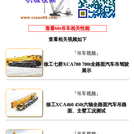
查看60t吊车相关性能
查看相关视频如下
『吊车视频』
徐工七桥XCA700 700t全路面汽车吊驾驶
展示
『吊车视频』
徐工XCA460 450t六轴全路面汽车吊路
面、主臂工况测试
『吊车视频』