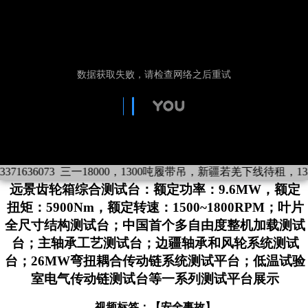
1636073
三一18000，1300吨履带吊，新疆若羌下线待租，13371
远景齿轮箱综合测试台：额定功率：9.6MW，额定
扭矩：5900Nm，额定转速：1500~1800RPM；叶片
全尺寸结构测试台；中国首个多自由度整机加载测试
台；主轴承工艺测试台；边疆轴承和风轮系统测试
台；26MW弯扭耦合传动链系统测试平台；低温试验
室电气传动链测试台等一系列测试平台展示
视频标签：【
安全事故
】