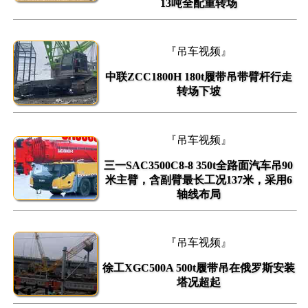
13吨全配重转场
『吊车视频』
中联ZCC1800H 180t履带吊带臂杆行走
转场下坡
『吊车视频』
三一SAC3500C8-8 350t全路面汽车吊90
米主臂，含副臂最长工况137米，采用6
轴线布局
『吊车视频』
徐工XGC500A 500t履带吊在俄罗斯安装
塔况超起