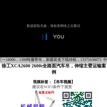
18000，1300吨履带吊，新疆若羌下线待租，13371636073
中东沙
徐工XCA2600 2600t全路面汽车吊，伸缩主臂运输案
例
视频标签：【
吊车视频
】
建议在WIFI条件下观赏