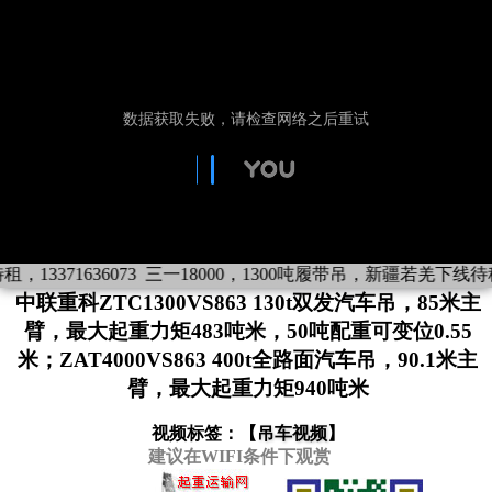
3371636073
三一18000，1300吨履带吊，新疆若羌下线待租，13
中联重科ZTC1300VS863 130t双发汽车吊，85米主
臂，最大起重力矩483吨米，50吨配重可变位0.55
米；ZAT4000VS863 400t全路面汽车吊，90.1米主
臂，最大起重力矩940吨米
视频标签：【
吊车视频
】
建议在WIFI条件下观赏