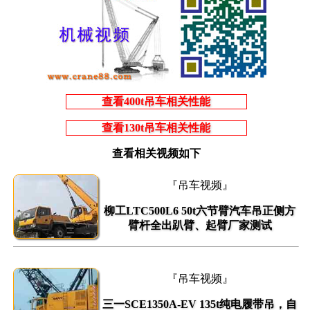
查看400t吊车相关性能
查看130t吊车相关性能
查看相关视频如下
『吊车视频』
柳工LTC500L6 50t六节臂汽车吊正侧方
臂杆全出趴臂、起臂厂家测试
『吊车视频』
三一SCE1350A-EV 135t纯电履带吊，自