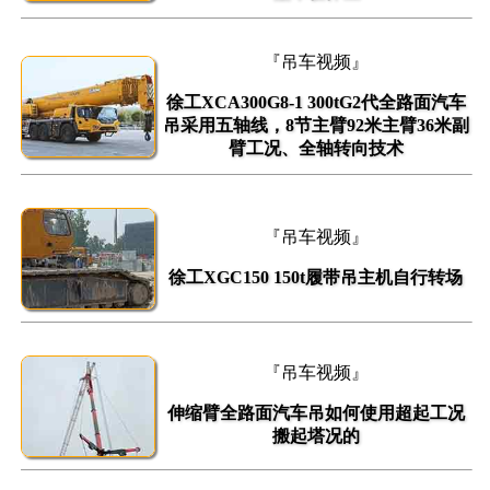
『吊车视频』
徐工XCA300G8-1 300tG2代全路面汽车
吊采用五轴线，8节主臂92米主臂36米副
臂工况、全轴转向技术
『吊车视频』
徐工XGC150 150t履带吊主机自行转场
『吊车视频』
伸缩臂全路面汽车吊如何使用超起工况
搬起塔况的