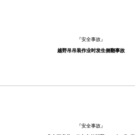
『安全事故』
越野吊吊装作业时发生侧翻事故
『安全事故』