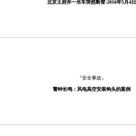
北京王府井一吊车突然断臂-2016年5月4日
『安全事故』
警钟长鸣：风电高空安装钩头的案例