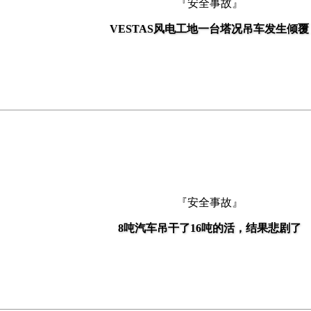
『安全事故』
VESTAS风电工地一台塔况吊车发生倾覆
『安全事故』
8吨汽车吊干了16吨的活，结果悲剧了