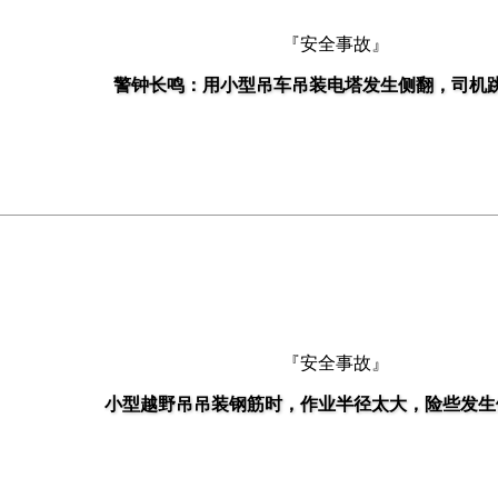
『安全事故』
警钟长鸣：用小型吊车吊装电塔发生侧翻，司机
『安全事故』
小型越野吊吊装钢筋时，作业半径太大，险些发生