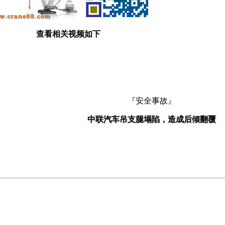
查看相关视频如下
『安全事故』
中联汽车吊支腿塌陷，造成后倾翻覆