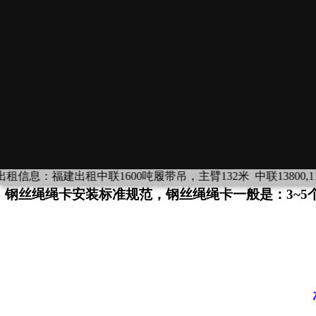
建出租中联1600吨履带吊，主臂132米
中联13800,1100吨履带
钢丝绳绳卡安装标准规范，钢丝绳绳卡一般是：3~5