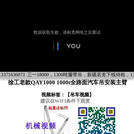
636073
三一18000，1300吨履带吊，新疆若羌下线待租，133716
徐工老款QAY1000 1000t全路面汽车吊安装主臂
视频标签：【
吊车视频
】
建议在WIFI条件下观赏