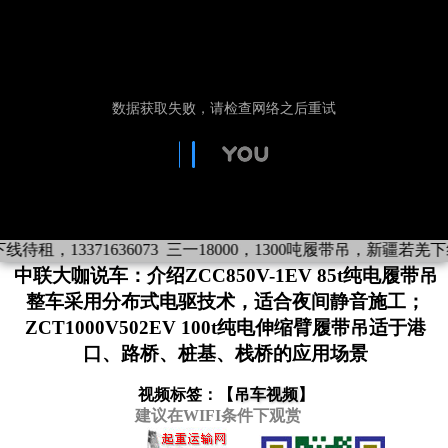
租，13371636073
三一18000，1300吨履带吊，新疆若羌下线待租
中联大咖说车：介绍ZCC850V-1EV 85t纯电履带吊
整车采用分布式电驱技术，适合夜间静音施工；
ZCT1000V502EV 100t纯电伸缩臂履带吊适于港
口、路桥、桩基、栈桥的应用场景
视频标签：【
吊车视频
】
建议在WIFI条件下观赏