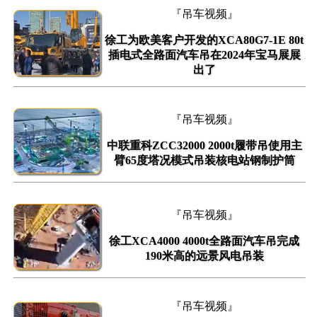
『吊车视频』
徐工为欧美客户开发的XCA80G7-1E 80t
插电式全路面汽车吊在2024年宝马展展
出了
『吊车视频』
中联重科ZCC32000 2000t履带吊使用主
臂65度塔况模式吊装核电站钢制护筒
『吊车视频』
徐工XCA4000 4000t全路面汽车吊完成
190米高的远景风电吊装
『吊车视频』