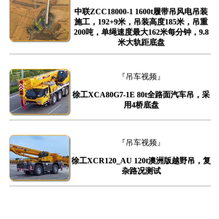
中联ZCC18000-1 1600t履带吊风电吊装
施工，192+9米，吊装高度185米，吊重
200吨，单绳速度最大162米每分钟，9.8
米大轨距底盘
『吊车视频』
徐工XCA80G7-1E 80t全路面汽车吊，采
用4桥底盘
『吊车视频』
徐工XCR120_AU 120t澳洲版越野吊，复
杂路况测试