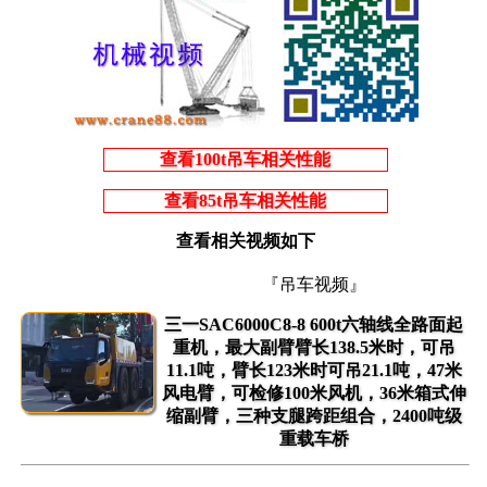
查看100t吊车相关性能
查看85t吊车相关性能
查看相关视频如下
『吊车视频』
三一SAC6000C8-8 600t六轴线全路面起
重机，最大副臂臂长138.5米时，可吊
11.1吨，臂长123米时可吊21.1吨，47米
风电臂，可检修100米风机，36米箱式伸
缩副臂，三种支腿跨距组合，2400吨级
重载车桥