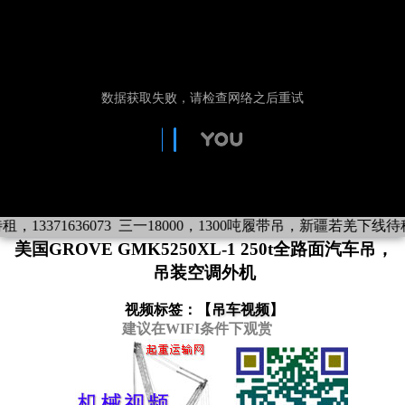
371636073
三一18000，1300吨履带吊，新疆若羌下线待租，13
美国GROVE GMK5250XL-1 250t全路面汽车吊，
吊装空调外机
视频标签：【
吊车视频
】
建议在WIFI条件下观赏