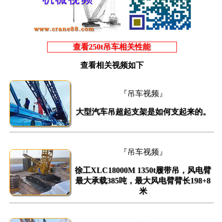
查看250t吊车相关性能
查看相关视频如下
『吊车视频』
大型汽车吊超起支架是如何支起来的。
『吊车视频』
徐工XLC18000M 1350t履带吊，风电臂
最大承载385吨，最大风电臂臂长198+8
米