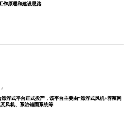
工作原理和建设思路
坛』
融合漂浮式平台正式投产，该平台主要由“漂浮式风机+养殖网
兆瓦风机、系泊锚固系统等