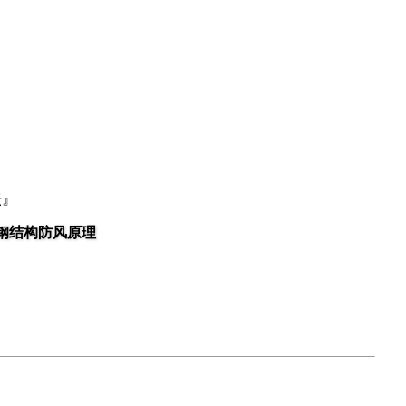
坛』
钢结构防风原理