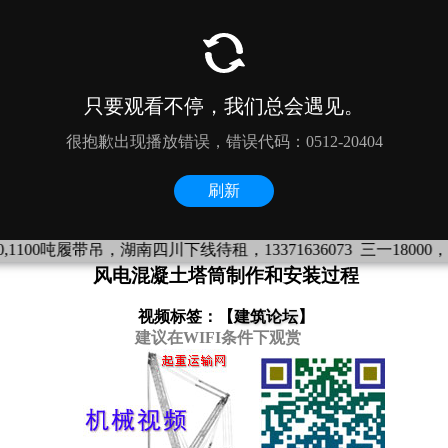
0吨履带吊，湖南四川下线待租，13371636073
三一18000，1300吨
风电混凝土塔筒制作和安装过程
视频标签：【
建筑论坛
】
建议在WIFI条件下观赏