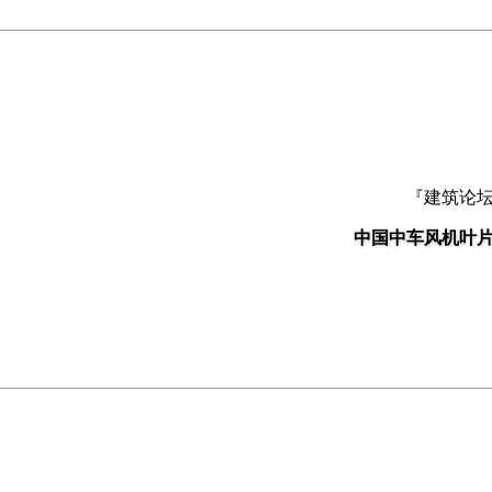
『建筑论
中国中车风机叶