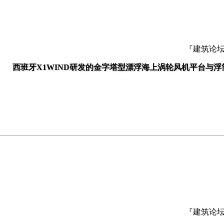
『建筑论
西班牙X1WIND研发的金字塔型漂浮海上涡轮风机平台与浮
『建筑论