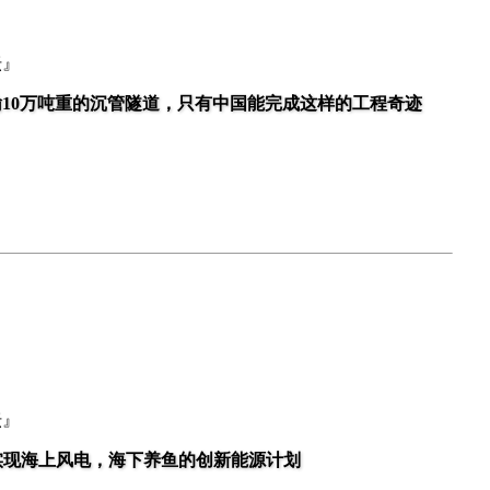
坛』
运输10万吨重的沉管隧道，只有中国能完成这样的工程奇迹
坛』
实现海上风电，海下养鱼的创新能源计划