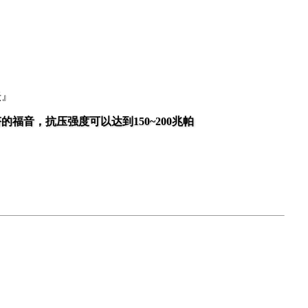
坛』
的福音，抗压强度可以达到150~200兆帕