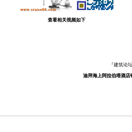
查看相关视频如下
『建筑论
迪拜海上阿拉伯塔酒店