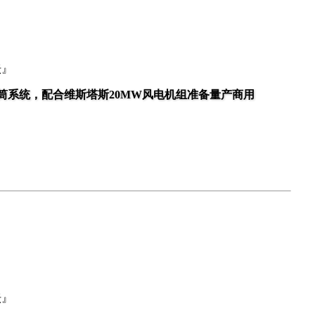
坛』
筒系统，配合维斯塔斯20MW风电机组准备量产商用
坛』