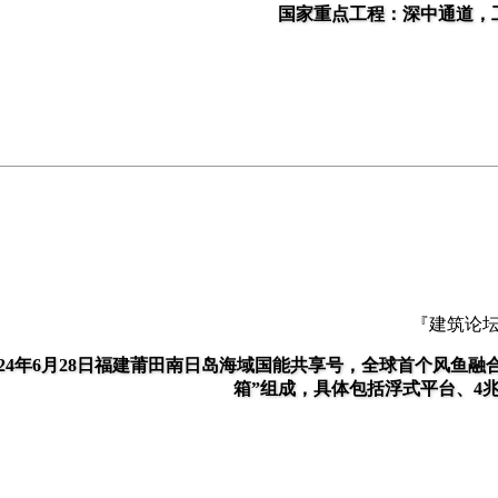
国家重点工程：深中通道，
『建筑论
024年6月28日福建莆田南日岛海域国能共享号，全球首个风鱼
箱”组成，具体包括浮式平台、4