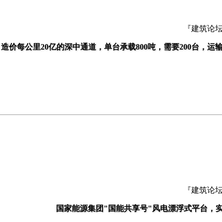
『建筑论
造价每公里20亿的深中通道，单台承载800吨，需要200台，
『建筑论
国家能源集团"国能共享号"风电漂浮式平台，