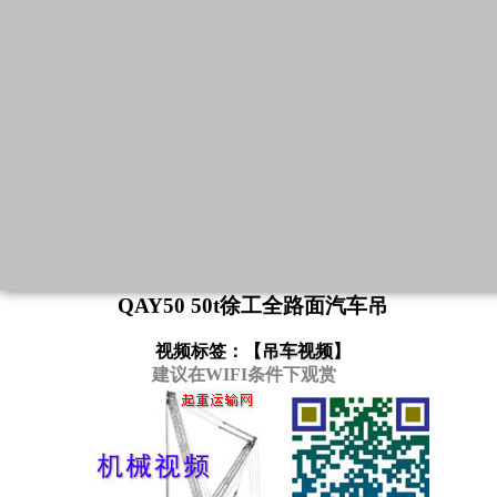
QAY50 50t徐工全路面汽车吊
视频标签：【
吊车视频
】
建议在WIFI条件下观赏