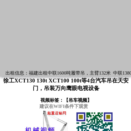
出租信息：
福建出租中联1600吨履带吊，主臂132米
中联1380
徐工XCT130 130t XCT100 100t等4台汽车吊在天安
门，吊装万向鹰眼电视设备
视频标签：【
吊车视频
】
建议在WIFI条件下观赏