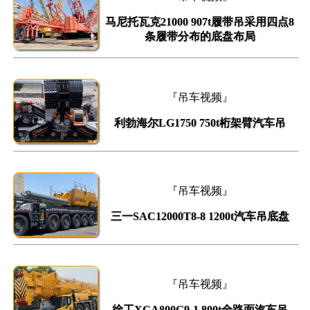
马尼托瓦克21000 907t履带吊采用四点8
条履带分布的底盘布局
『吊车视频』
利勃海尔LG1750 750t桁架臂汽车吊
『吊车视频』
三一SAC12000T8-8 1200t汽车吊底盘
『吊车视频』
徐工XCA800G9-1 800t全路面汽车吊