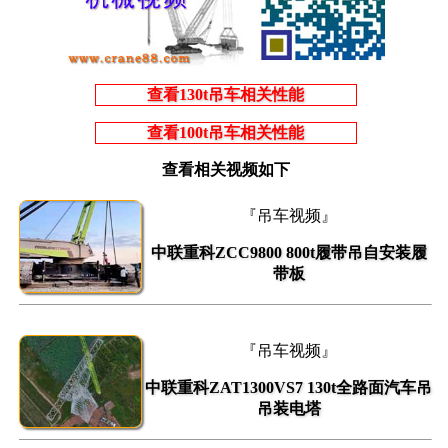
查看130t吊车相关性能
查看100t吊车相关性能
查看相关视频如下
『吊车视频』
中联重科ZCC9800 800t履带吊自安装履
带板
『吊车视频』
中联重科ZAT1300VS7 130t全路面汽车吊
吊装电塔