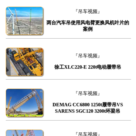
『吊车视频』
两台汽车吊使用风电臂更换风机叶片的
案例
『吊车视频』
徐工XLC220-E 220t电动履带吊
『吊车视频』
DEMAG CC6800 1250t履带吊VS
SARENS SGC120 3200t环梁吊
『吊车视频』