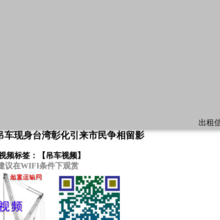
出租信息：
福建出
吊车现身台湾彰化引来市民争相留影
视频标签：【
吊车视频
】
建议在WIFI条件下观赏