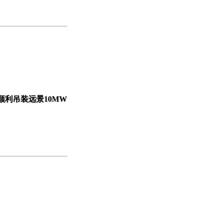
，顺利吊装远景10MW