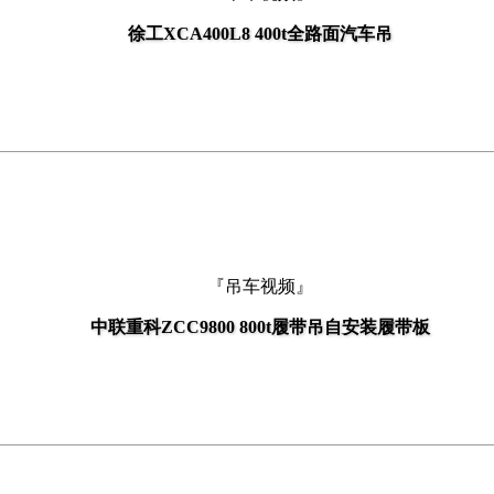
徐工XCA400L8 400t全路面汽车吊
『吊车视频』
中联重科ZCC9800 800t履带吊自安装履带板