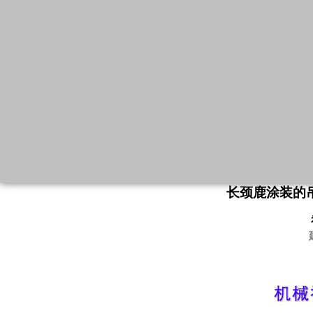
长颈鹿涂装的