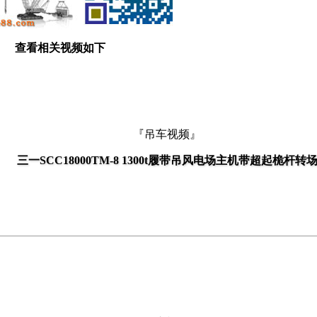
查看相关视频如下
『吊车视频』
三一SCC18000TM-8 1300t履带吊风电场主机带超起桅杆转