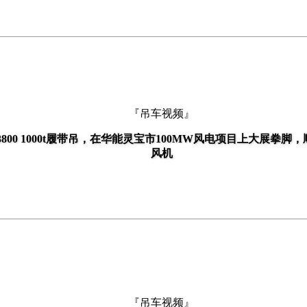
『吊车视频』
3800 1000t履带吊，在华能灵宝市100MW风电项目上大展拳脚
风机
『吊车视频』