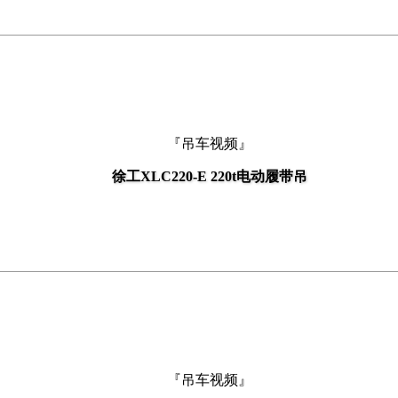
『吊车视频』
徐工XLC220-E 220t电动履带吊
『吊车视频』