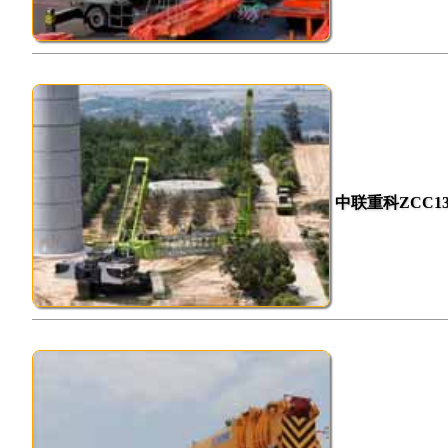
中联重科ZCC1