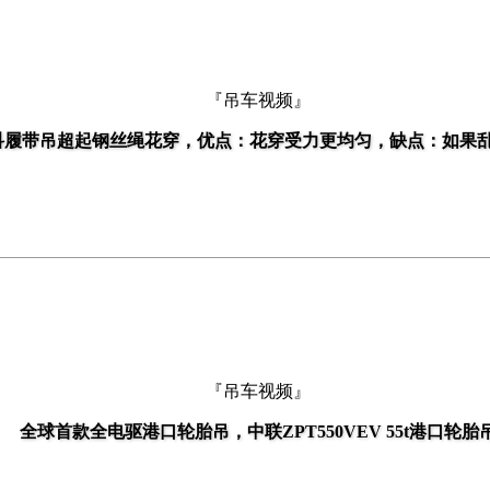
『吊车视频』
科履带吊超起钢丝绳花穿，优点：花穿受力更均匀，缺点：如果
『吊车视频』
全球首款全电驱港口轮胎吊，中联ZPT550VEV 55t港口轮胎