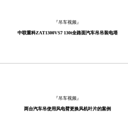
『吊车视频』
中联重科ZAT1300VS7 130t全路面汽车吊吊装电塔
『吊车视频』
两台汽车吊使用风电臂更换风机叶片的案例