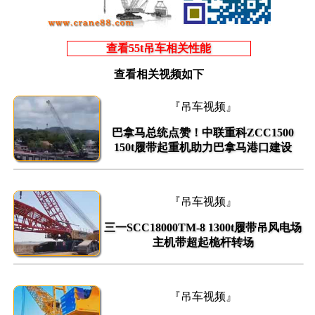
查看55t吊车相关性能
查看相关视频如下
『吊车视频』
巴拿马总统点赞！中联重科ZCC1500
150t履带起重机助力巴拿马港口建设
『吊车视频』
三一SCC18000TM-8 1300t履带吊风电场
主机带超起桅杆转场
『吊车视频』