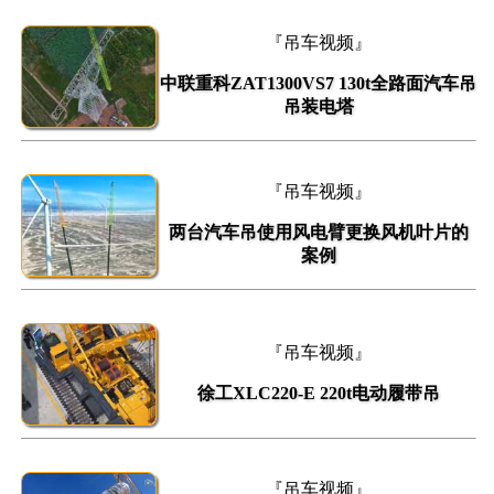
『吊车视频』
中联重科ZAT1300VS7 130t全路面汽车吊
吊装电塔
『吊车视频』
两台汽车吊使用风电臂更换风机叶片的
案例
『吊车视频』
徐工XLC220-E 220t电动履带吊
『吊车视频』