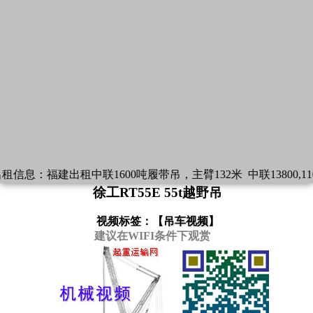
信息：
福建出租中联1600吨履带吊，主臂132米
中联13800,1
徐工RT55E 55t越野吊
视频标签：【
吊车视频
】
建议在WIFI条件下观赏