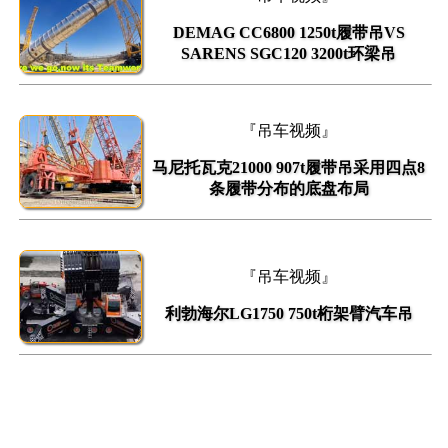
DEMAG CC6800 1250t履带吊VS
SARENS SGC120 3200t环梁吊
『吊车视频』
马尼托瓦克21000 907t履带吊采用四点8
条履带分布的底盘布局
『吊车视频』
利勃海尔LG1750 750t桁架臂汽车吊