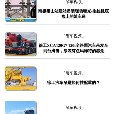
『吊车视频』
南极泰山站建站吊装现场曝光-拖拉机底
盘上的随车吊
『吊车视频』
徐工XCA120G7 120t全路面汽车吊发车
到台湾省，涂装有点玛姆特的感觉
『吊车视频』
徐工汽车吊是如何挂配重的？
『吊车视频』