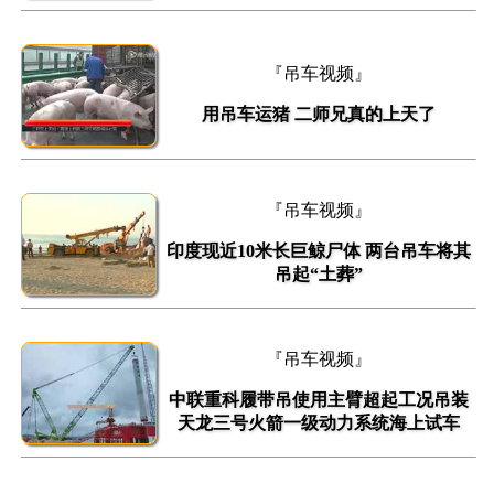
『吊车视频』
用吊车运猪 二师兄真的上天了
『吊车视频』
印度现近10米长巨鲸尸体 两台吊车将其
吊起“土葬”
『吊车视频』
中联重科履带吊使用主臂超起工况吊装
天龙三号火箭一级动力系统海上试车