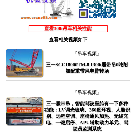
查看300t吊车相关性能
查看相关视频如下
『吊车视频』
三一SCC18000TM-8 1300t履带吊0吨附
加配重带风电臂转场
『吊车视频』
三一履带吊，智能驾驶座舱有一下多种
功能：LV调光玻璃、360度环视、人脸识
别、远程空调、座椅通风加热、无线充
电、一键启停、APU辅助动力单元、驾
驶员监测系统