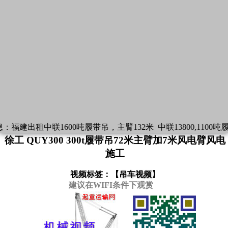
：
福建出租中联1600吨履带吊，主臂132米
中联13800,1100吨
徐工 QUY300 300t履带吊72米主臂加7米风电臂风电
施工
视频标签：【
吊车视频
】
建议在WIFI条件下观赏