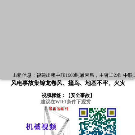
出租信息：
福建出租中联1600吨履带吊，主臂132米
中联1
风电事故集锦龙卷风、撞鸟、地基不牢、火灾
视频标签：【
安全事故
】
建议在WIFI条件下观赏