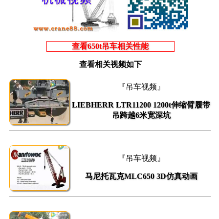
查看650t吊车相关性能
查看相关视频如下
『吊车视频』
LIEBHERR LTR11200 1200t伸缩臂履带
吊跨越6米宽深坑
『吊车视频』
马尼托瓦克MLC650 3D仿真动画