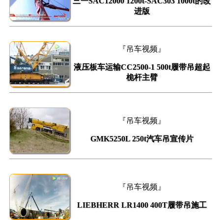
三一SAC12000 1200t-SAC303 1000t的改
进版
『吊车视频』
液压板车运输CC2500-1 500t履带吊超起
桅杆主臂
『吊车视频』
GMK5250L 250t汽车吊宣传片
『吊车视频』
LIEBHERR LR1400 400T履带吊施工