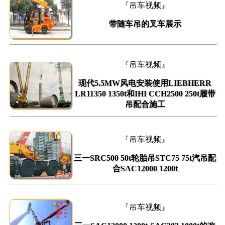
『吊车视频』
带随车吊的叉车展示
『吊车视频』
现代5.5MW风电安装使用LIEBHERR
LR11350 1350t和IHI CCH2500 250t履带
吊配合施工
『吊车视频』
三一SRC500 50t轮胎吊STC75 75t汽吊配
合SAC12000 1200t
『吊车视频』