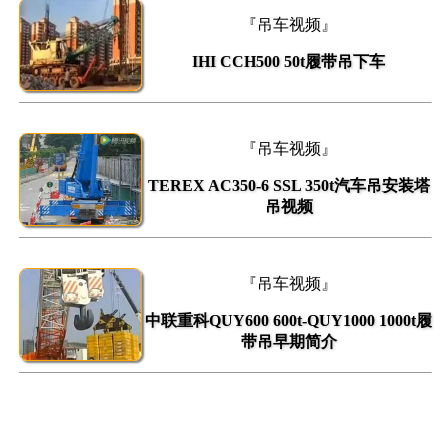
『吊车视频』
IHI CCH500 50t履带吊下车
『吊车视频』
TEREX AC350-6 SSL 350t汽车吊安装塔
吊视频
『吊车视频』
中联重科QUY600 600t-QUY1000 1000t履
带吊早期简介