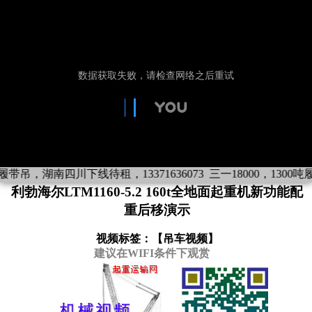
吨履带吊，湖南四川下线待租，13371636073
三一18000，1300吨履
利勃海尔LTM1160-5.2 160t全地面起重机新功能配
重后移演示
视频标签：【
吊车视频
】
建议在WIFI条件下观赏