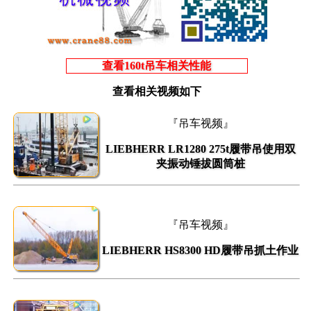
查看160t吊车相关性能
查看相关视频如下
『吊车视频』
LIEBHERR LR1280 275t履带吊使用双
夹振动锤拔圆筒桩
『吊车视频』
LIEBHERR HS8300 HD履带吊抓土作业