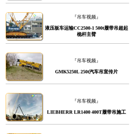
『吊车视频』
液压板车运输CC2500-1 500t履带吊超起
桅杆主臂
『吊车视频』
GMK5250L 250t汽车吊宣传片
『吊车视频』
LIEBHERR LR1400 400T履带吊施工