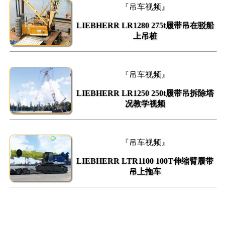
『吊车视频』
LIEBHERR LR1280 275t履带吊在驳船
上吊桩
『吊车视频』
LIEBHERR LR1250 250t履带吊拆除塔
况教学视频
『吊车视频』
LIEBHERR LTR1100 100T伸缩臂履带
吊上拖车