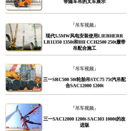
带随车吊的叉车展示
『吊车视频』
现代5.5MW风电安装使用LIEBHERR
LR11350 1350t和IHI CCH2500 250t履带
吊配合施工
『吊车视频』
三一SRC500 50t轮胎吊STC75 75t汽吊配
合SAC12000 1200t
『吊车视频』
三一SAC12000 1200t-SAC303 1000t的改
进版