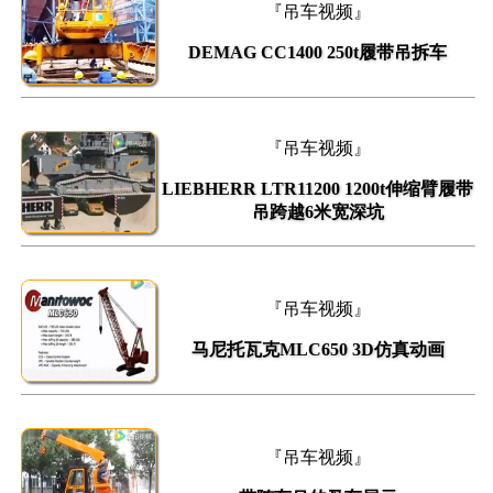
『吊车视频』
DEMAG CC1400 250t履带吊拆车
『吊车视频』
LIEBHERR LTR11200 1200t伸缩臂履带
吊跨越6米宽深坑
『吊车视频』
马尼托瓦克MLC650 3D仿真动画
『吊车视频』