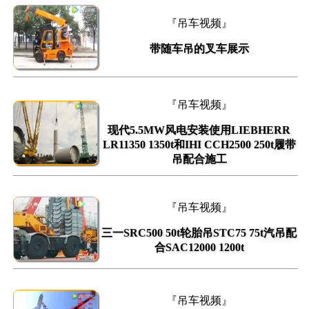
『吊车视频』
带随车吊的叉车展示
『吊车视频』
现代5.5MW风电安装使用LIEBHERR
LR11350 1350t和IHI CCH2500 250t履带
吊配合施工
『吊车视频』
三一SRC500 50t轮胎吊STC75 75t汽吊配
合SAC12000 1200t
『吊车视频』