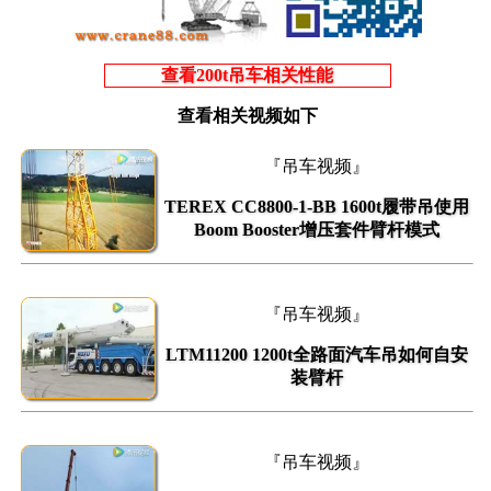
查看200t吊车相关性能
查看相关视频如下
『吊车视频』
TEREX CC8800-1-BB 1600t履带吊使用
Boom Booster增压套件臂杆模式
『吊车视频』
LTM11200 1200t全路面汽车吊如何自安
装臂杆
『吊车视频』