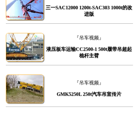
三一SAC12000 1200t-SAC303 1000t的改
进版
『吊车视频』
液压板车运输CC2500-1 500t履带吊超起
桅杆主臂
『吊车视频』
GMK5250L 250t汽车吊宣传片