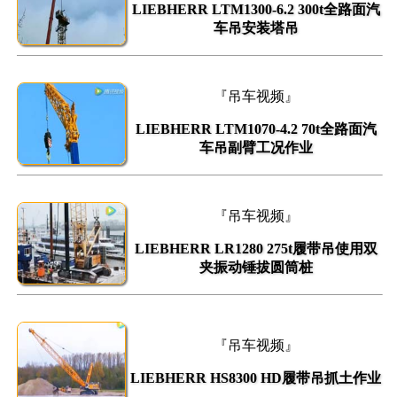
LIEBHERR LTM1300-6.2 300t全路面汽
车吊安装塔吊
『吊车视频』
LIEBHERR LTM1070-4.2 70t全路面汽
车吊副臂工况作业
『吊车视频』
LIEBHERR LR1280 275t履带吊使用双
夹振动锤拔圆筒桩
『吊车视频』
LIEBHERR HS8300 HD履带吊抓土作业