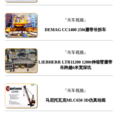
『吊车视频』
DEMAG CC1400 250t履带吊拆车
『吊车视频』
LIEBHERR LTR11200 1200t伸缩臂履带
吊跨越6米宽深坑
『吊车视频』
马尼托瓦克MLC650 3D仿真动画