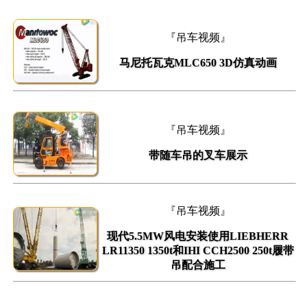
『吊车视频』
马尼托瓦克MLC650 3D仿真动画
『吊车视频』
带随车吊的叉车展示
『吊车视频』
现代5.5MW风电安装使用LIEBHERR
LR11350 1350t和IHI CCH2500 250t履带
吊配合施工