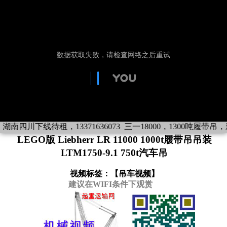
湖南四川下线待租，13371636073
三一18000，1300吨履带吊，新
LEGO版 Liebherr LR 11000 1000t履带吊吊装
LTM1750-9.1 750t汽车吊
视频标签：【
吊车视频
】
建议在WIFI条件下观赏