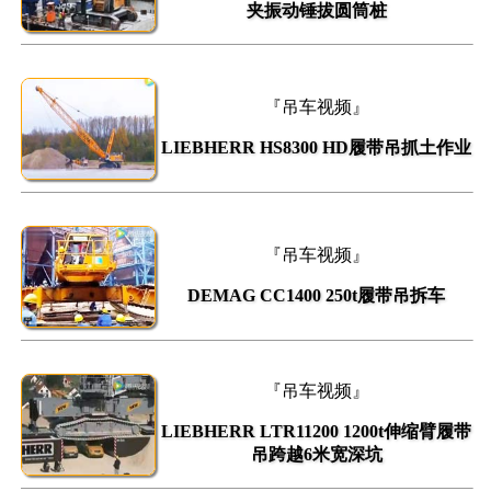
夹振动锤拔圆筒桩
『吊车视频』
LIEBHERR HS8300 HD履带吊抓土作业
『吊车视频』
DEMAG CC1400 250t履带吊拆车
『吊车视频』
LIEBHERR LTR11200 1200t伸缩臂履带
吊跨越6米宽深坑