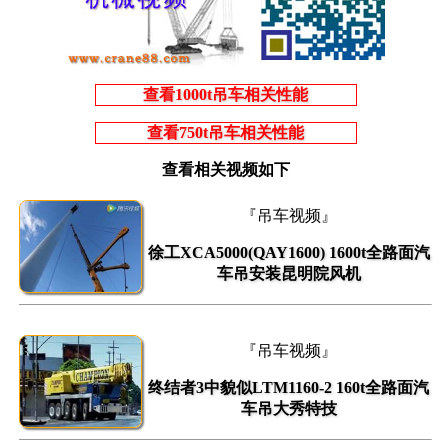
查看1000t吊车相关性能
查看750t吊车相关性能
查看相关视频如下
『吊车视频』
徐工XCA5000(QAY1600) 1600t全路面汽
车吊安装昆明院风机
『吊车视频』
终结者3中貌似LTM1160-2 160t全路面汽
车吊大秀特技