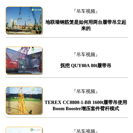
『吊车视频』
地联墙钢筋笼是如何用两台履带吊立起
来的
『吊车视频』
抚挖 QUY80A 80t履带吊
『吊车视频』
TEREX CC8800-1-BB 1600t履带吊使用
Boom Booster增压套件臂杆模式
『吊车视频』