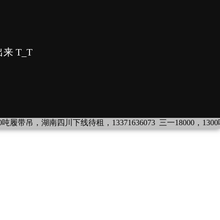
00吨履带吊，湖南四川下线待租，13371636073
三一18000，130