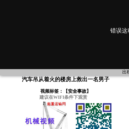
出租
汽车吊从着火的楼房上救出一名男子
视频标签：【
安全事故
】
建议在WIFI条件下观赏