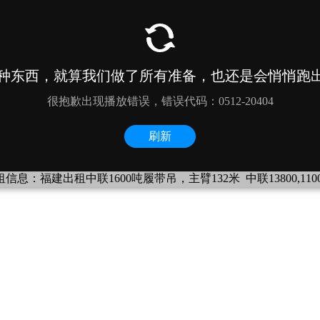
信息：
福建出租中联1600吨履带吊，主臂132米
中联13800,11