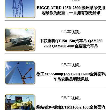
BIGGE AFRD 125D 7500t级环梁吊使用
地球作为配重，一旦拥有别无所求
『吊车视频』
中联重科QY150 150t汽车吊 QAY260
260t QAY400 400t全路面汽车吊
『吊车视频』
徐工XCA5000(QAY1600) 1600t全路面汽
车吊安装昆明院风机
『吊车视频』
终结者3中貌似LTM1160-2 160t全路面汽