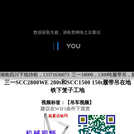
南四川下线待租，13371636073
三一18000，1300吨履带吊，新疆
三一SCC2800WE 280t和SCC1500 150t履带吊在地
铁下笼子工地
视频标签：【
吊车视频
】
建议在WIFI条件下观赏