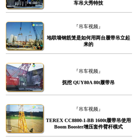
车吊大秀特技
『吊车视频』
地联墙钢筋笼是如何用两台履带吊立起
来的
『吊车视频』
抚挖 QUY80A 80t履带吊
『吊车视频』
TEREX CC8800-1-BB 1600t履带吊使用
Boom Booster增压套件臂杆模式