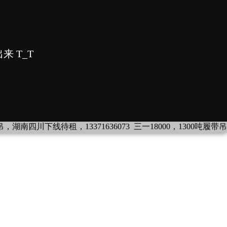
吊，湖南四川下线待租，13371636073
三一18000，1300吨履带吊