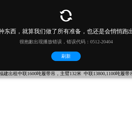
建出租中联1600吨履带吊，主臂132米
中联13800,1100吨履带