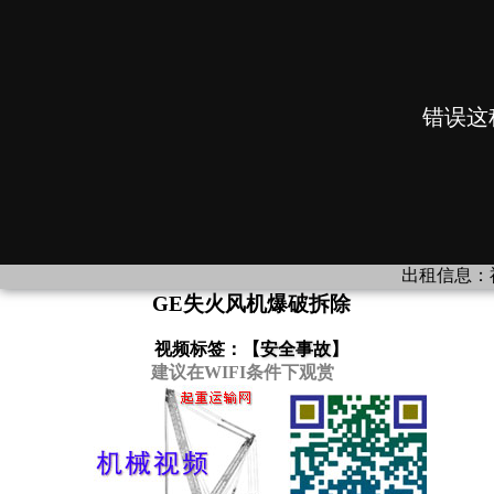
出租信息：
福
GE失火风机爆破拆除
视频标签：【
安全事故
】
建议在WIFI条件下观赏