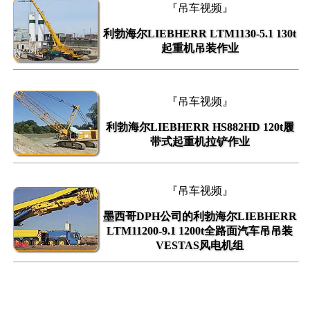
『吊车视频』
利勃海尔LIEBHERR LTM1130-5.1 130t
起重机吊装作业
『吊车视频』
利勃海尔LIEBHERR HS882HD 120t履
带式起重机拉铲作业
『吊车视频』
墨西哥DPH公司的利勃海尔LIEBHERR
LTM11200-9.1 1200t全路面汽车吊吊装
VESTAS风电机组