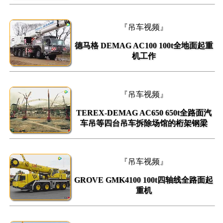
『吊车视频』
德马格 DEMAG AC100 100t全地面起重
机工作
『吊车视频』
TEREX-DEMAG AC650 650t全路面汽
车吊等四台吊车拆除场馆的桁架钢梁
『吊车视频』
GROVE GMK4100 100t四轴线全路面起
重机