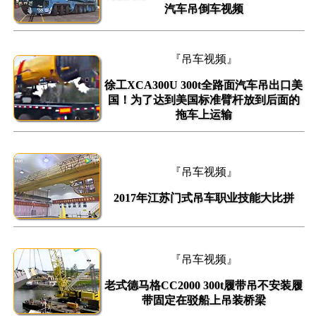
汽车吊倒车视频
『吊车视频』
徐工XCA300U 300t全路面汽车吊出口美
国！为了达到美国标准臂杆放到后面的
拖车上运输
『吊车视频』
2017年江苏门式吊车职业技能大比拼
『吊车视频』
老式德马格CC2000 300t履带吊不安装履
带固定在驳船上吊装桥梁