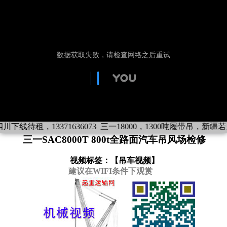
下线待租，13371636073
三一18000，1300吨履带吊，新疆若羌下
三一SAC8000T 800t全路面汽车吊风场检修
视频标签：【
吊车视频
】
建议在WIFI条件下观赏