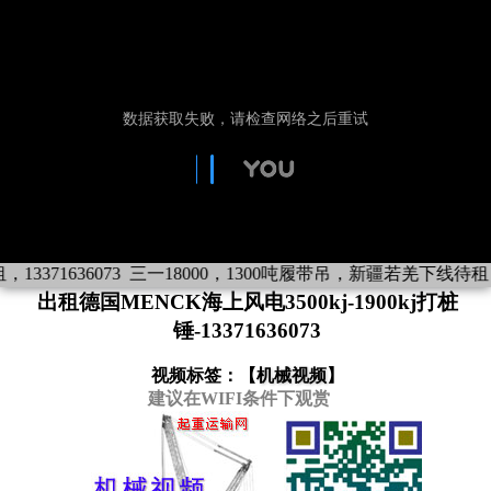
3371636073
三一18000，1300吨履带吊，新疆若羌下线待租，13
出租德国MENCK海上风电3500kj-1900kj打桩
锤-13371636073
视频标签：【
机械视频
】
建议在WIFI条件下观赏