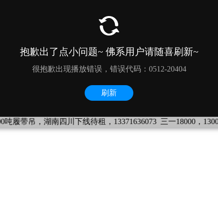
100吨履带吊，湖南四川下线待租，13371636073
三一18000，130