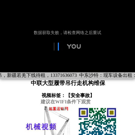
吊，新疆若羌下线待租，13371636073
中东沙特：现车设备出租：履带吊：
中联大型履带吊行走机构维保
视频标签：【
安全事故
】
建议在WIFI条件下观赏