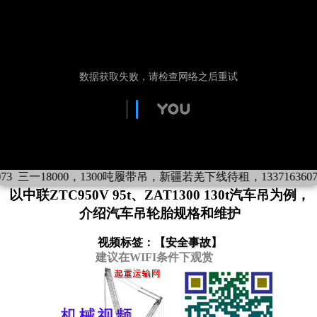
73
三一18000，1300吨履带吊，新疆若羌下线待租，1337163607
以中联ZTC950V 95t、ZAT1300 130t汽车吊为例，
介绍汽车吊轮胎规格和维护
视频标签：【
安全事故
】
建议在WIFI条件下观赏