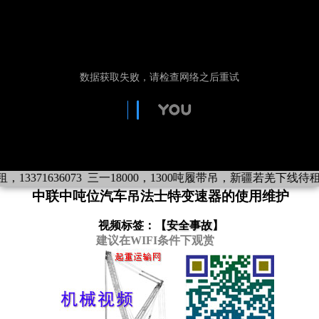
3371636073
三一18000，1300吨履带吊，新疆若羌下线待租，1
中联中吨位汽车吊法士特变速器的使用维护
视频标签：【
安全事故
】
建议在WIFI条件下观赏