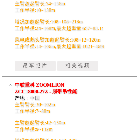
主臂超起臂长:54~156m
工作半径:10~138m
塔况加超起臂长:108+108=216m
工作半径:24~168m,最大起重量:657~83.1t
风电或鹅头臂加超起臂长:108+12=120m
工作半径:14~106m,最大起重量:1021~469t
吊车照片
相关视频
中联重科 ZOOMLION
ZCC18000-27Z - 履带吊性能
产地：中国
主臂臂长:30~102m
工作半径:7~88m
主臂超起臂长:42~150m
工作半径:9~132m