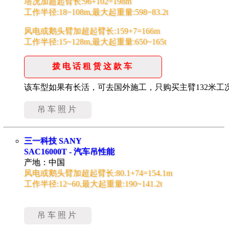
塔况加超起臂长:96+102=198m
工作半径:18~108m,最大起重量:598~83.2t
风电或鹅头臂加超起臂长:159+7=166m
工作半径:15~128m,最大起重量:650~165t
拨电话租赁这款车
该车型如果有长活，可去国外施工，只购买主臂132米工
吊车照片
三一科技 SANY
SAC16000T - 汽车吊性能
产地：中国
风电或鹅头臂加超起臂长:80.1+74=154.1m
工作半径:12~60,最大起重量:190~141.2t
吊车照片