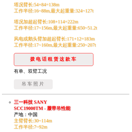
塔况臂长:54+84=138m
工作半径:16~88m,最大起重量:324~127t
塔况加超起臂长:108+114=222m
工作半径:17~156m,最大起重量:650~51.2t
风电或鹅头臂加超起臂长:171+12=183m
工作半径:17~160m,最大起重量:250~207t
拨电话租赁这款车
有单、双臂工况
吊车照片
三一科技 SANY
SCC19000TM - 履带吊性能
产地：中国
主臂臂长:30~114m
工作半径:7~92m