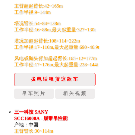
主臂超起臂长:42~165m
工作半径:9~144m
塔况臂长:54+84=138m
工作半径:16~88m,最大起重量:327~130t
塔况加超起臂长:108+114=222m
工作半径:17~116m,最大起重量:690~46.9t
风电或鹅头臂加超起臂长:165+12=177m
工作半径:17~176m,最大起重量:228~144t
拨电话租赁这款车
吊车照片
相关视频
三一科技 SANY
SCC16000A - 履带吊性能
产地：中国
主臂臂长:30~114m