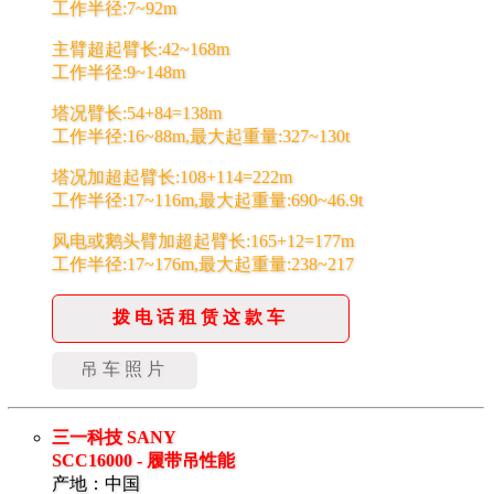
工作半径:7~92m
主臂超起臂长:42~168m
工作半径:9~148m
塔况臂长:54+84=138m
工作半径:16~88m,最大起重量:327~130t
塔况加超起臂长:108+114=222m
工作半径:17~116m,最大起重量:690~46.9t
风电或鹅头臂加超起臂长:165+12=177m
工作半径:17~176m,最大起重量:238~217
拨电话租赁这款车
吊车照片
三一科技 SANY
SCC16000 - 履带吊性能
产地：中国