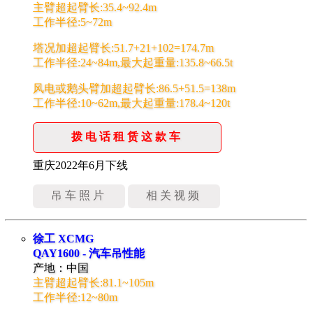
主臂超起臂长:35.4~92.4m
工作半径:5~72m
塔况加超起臂长:51.7+21+102=174.7m
工作半径:24~84m,最大起重量:135.8~66.5t
风电或鹅头臂加超起臂长:86.5+51.5=138m
工作半径:10~62m,最大起重量:178.4~120t
拨电话租赁这款车
重庆2022年6月下线
吊车照片
相关视频
徐工 XCMG
QAY1600 - 汽车吊性能
产地：中国
主臂超起臂长:81.1~105m
工作半径:12~80m