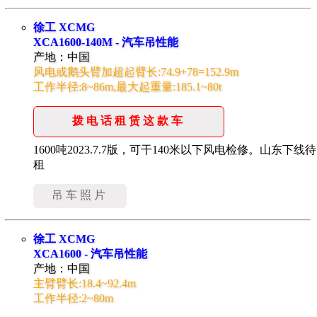
徐工 XCMG
XCA1600-140M - 汽车吊性能
产地：中国
风电或鹅头臂加超起臂长:74.9+78=152.9m
工作半径:8~86m,最大起重量:185.1~80t
拨电话租赁这款车
1600吨2023.7.7版，可干140米以下风电检修。山东下线待
租
吊车照片
徐工 XCMG
XCA1600 - 汽车吊性能
产地：中国
主臂臂长:18.4~92.4m
工作半径:2~80m