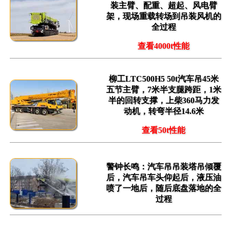
装主臂、配重、超起、风电臂
架，现场重载转场到吊装风机的
全过程
查看4000t性能
柳工LTC500H5 50t汽车吊45米
五节主臂，7米半支腿跨距，1米
半的回转支撑，上柴360马力发
动机，转弯半径14.6米
查看50t性能
警钟长鸣：汽车吊吊装塔吊倾覆
后，汽车吊车头仰起后，液压油
喷了一地后，随后底盘落地的全
过程