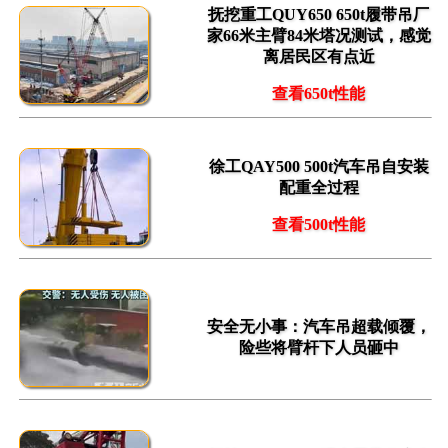
抚挖重工QUY650 650t履带吊厂
家66米主臂84米塔况测试，感觉
离居民区有点近
查看650t性能
徐工QAY500 500t汽车吊自安装
配重全过程
查看500t性能
安全无小事：汽车吊超载倾覆，
险些将臂杆下人员砸中