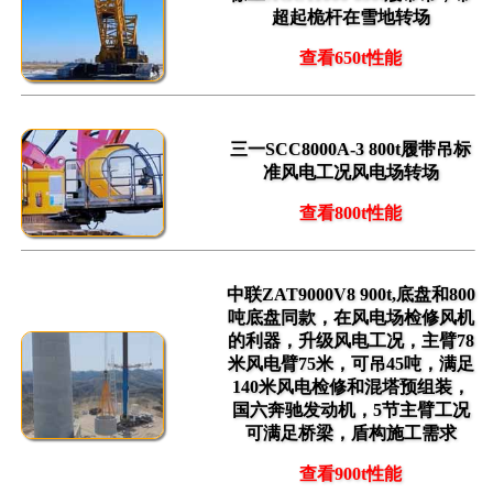
超起桅杆在雪地转场
查看650t性能
三一SCC8000A-3 800t履带吊标
准风电工况风电场转场
查看800t性能
中联ZAT9000V8 900t,底盘和800
吨底盘同款，在风电场检修风机
的利器，升级风电工况，主臂78
米风电臂75米，可吊45吨，满足
140米风电检修和混塔预组装，
国六奔驰发动机，5节主臂工况
可满足桥梁，盾构施工需求
查看900t性能