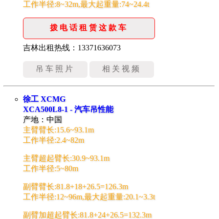
工作半径:8~32m,最大起重量:74~24.4t
拨电话租赁这款车
吉林出租热线：13371636073
吊车照片
相关视频
徐工 XCMG
XCA500L8-1 - 汽车吊性能
产地：中国
主臂臂长:15.6~93.1m
工作半径:2.4~82m
主臂超起臂长:30.9~93.1m
工作半径:5~80m
副臂臂长:81.8+18+26.5=126.3m
工作半径:12~96m,最大起重量:20.1~3.3t
副臂加超起臂长:81.8+24+26.5=132.3m