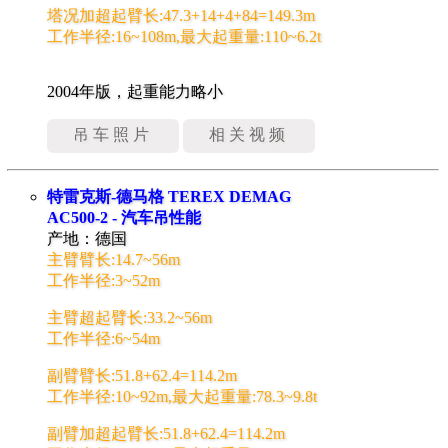
塔况加超起臂长:47.3+14+4+84=149.3m
工作半径:16~108m,最大起重量:110~6.2t
2004年版，起重能力略小
吊车照片
相关视频
特雷克斯-德马格 TEREX DEMAG
AC500-2 - 汽车吊性能
产地：德国
主臂臂长:14.7~56m
工作半径:3~52m
主臂超起臂长:33.2~56m
工作半径:6~54m
副臂臂长:51.8+62.4=114.2m
工作半径:10~92m,最大起重量:78.3~9.8t
副臂加超起臂长:51.8+62.4=114.2m