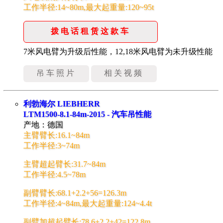
工作半径:14~80m,最大起重量:120~95t
拨电话租赁这款车
7米风电臂为升级后性能，12,18米风电臂为未升级性能
吊车照片
相关视频
利勃海尔 LIEBHERR
LTM1500-8.1-84m-2015 - 汽车吊性能
产地：德国
主臂臂长:16.1~84m
工作半径:3~74m
主臂超起臂长:31.7~84m
工作半径:4.5~78m
副臂臂长:68.1+2.2+56=126.3m
工作半径:4~84m,最大起重量:124~4.4t
副臂加超起臂长:78.6+2.2+42=122.8m