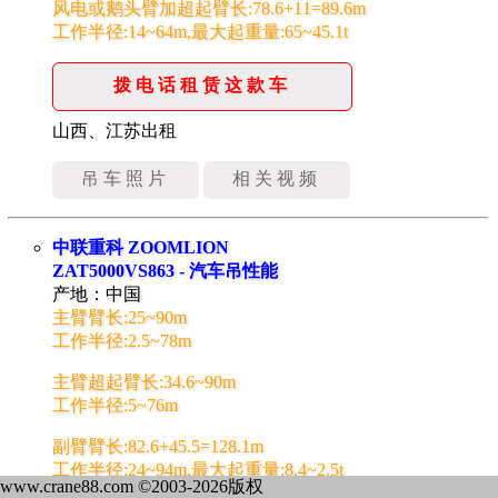
风电或鹅头臂加超起臂长:78.6+11=89.6m
工作半径:14~64m,最大起重量:65~45.1t
拨电话租赁这款车
山西、江苏出租
吊车照片
相关视频
中联重科 ZOOMLION
ZAT5000VS863 - 汽车吊性能
产地：中国
主臂臂长:25~90m
工作半径:2.5~78m
主臂超起臂长:34.6~90m
工作半径:5~76m
副臂臂长:82.6+45.5=128.1m
工作半径:24~94m,最大起重量:8.4~2.5t
www.crane88.com ©2003-2026版权