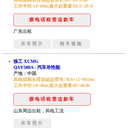
工作半径:14~60m,最大起重量:56.5~29.5t
拨电话租赁这款车
广东出租
吊车照片
相关视频
徐工 XCMG
QAY500A - 汽车吊性能
产地：中国
风电或鹅头臂加超起臂长:78.6+11=89.6m
工作半径:14~46m,最大起重量:65~46.8t
拨电话租赁这款车
山东周边出租，风电工况
吊车照片