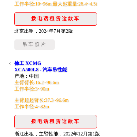
工作半径:10~96m,最大起重量:26.4~4.5t
拨电话租赁这款车
北京出租，2024年7月第2版
吊车照片
徐工 XCMG
XCA500L8 - 汽车吊性能
产地：中国
主臂臂长:16.2~96.6m
工作半径:3~90m
主臂超起臂长:37.3~96.6m
工作半径:4~82m
拨电话租赁这款车
浙江出租，主臂性能，2022年12月第1版