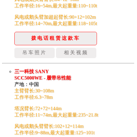
工作半径:16~54m,最大起重量:110~110t
风电或鹅头臂加超起臂长:90+12=102m
工作半径:14~70m,最大起重量:118~105t
拨电话租赁这款车
吊车照片
相关视频
三一科技 SANY
SCC5000WE - 履带吊性能
产地：中国
主臂臂长:30~108m
工作半径:6.3~78m
塔况臂长:72+72=144m
工作半径:11~74m,最大起重量:235~21.8t
风电或鹅头臂臂长:102+12=114m
工作半径:9~88m,最大起重量:125~101t