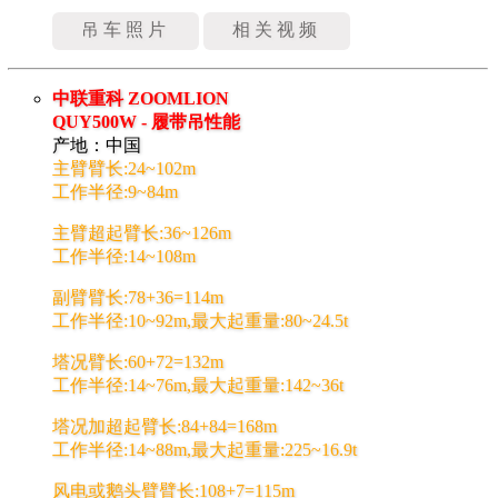
吊车照片
相关视频
中联重科 ZOOMLION
QUY500W - 履带吊性能
产地：中国
主臂臂长:24~102m
工作半径:9~84m
主臂超起臂长:36~126m
工作半径:14~108m
副臂臂长:78+36=114m
工作半径:10~92m,最大起重量:80~24.5t
塔况臂长:60+72=132m
工作半径:14~76m,最大起重量:142~36t
塔况加超起臂长:84+84=168m
工作半径:14~88m,最大起重量:225~16.9t
风电或鹅头臂臂长:108+7=115m