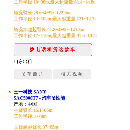
工作半径:10~98m,最大起重量:81.4~14.8t
塔况臂长:28.6+4+90=122.6m
工作半径:13~102m,最大起重量:121~12.7t
塔况加超起臂长:51.8+4+90=145.8m
工作半径:17~110m,最大起重量:91.6~10.2t
拨电话租赁这款车
山东出租
吊车照片
相关视频
三一科技 SANY
SAC5000T7 - 汽车吊性能
产地：中国
主臂臂长:16.1~85m
工作半径:3~78m
主臂超起臂长:37~85m