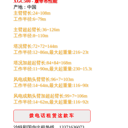
XGC500 - 履带吊性能
产地：中国
主臂臂长:24~108m
工作半径:6~79m
主臂超起臂长:36~126m
工作半径:8~110m
塔况臂长:72+72=144m
工作半径:12~86m,最大起重量:216~23t
塔况加超起臂长:84+84=168m
工作半径:11~90m,最大起重量:230~15.3t
风电或鹅头臂臂长:96+7=103m
工作半径:14~64m,最大起重量:116~90t
风电或鹅头臂加超起臂长:99+7=106m
工作半径:14~62m,最大起重量:116~92t
拨电话租赁这款车
沙特和国内出租热线，13371636073