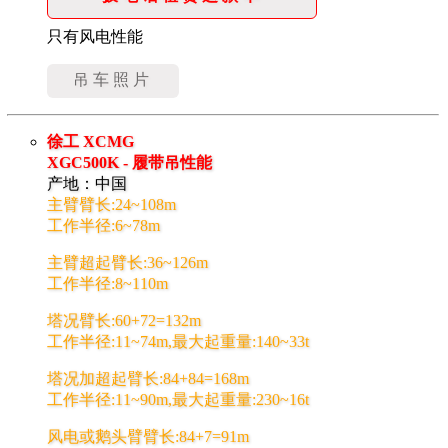
只有风电性能
吊车照片
徐工 XCMG
XGC500K - 履带吊性能
产地：中国
主臂臂长:24~108m
工作半径:6~78m
主臂超起臂长:36~126m
工作半径:8~110m
塔况臂长:60+72=132m
工作半径:11~74m,最大起重量:140~33t
塔况加超起臂长:84+84=168m
工作半径:11~90m,最大起重量:230~16t
风电或鹅头臂臂长:84+7=91m