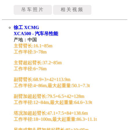
吊车照片
相关视频
徐工 XCMG
XCA500 - 汽车吊性能
产地：中国
主臂臂长:16.1~85m
工作半径:3~78m
主臂超起臂长:37.2~85m
工作半径:6~76m
副臂臂长:68.9+3+42=113.9m
工作半径:4~86m,最大起重量:50.1~7.3t
副臂加超起臂长:79.5+6.5+42=128m
工作半径:12~84m,最大起重量:64.6~3.9t
塔况加超起臂长:47.1+7.5+84=138.6m
工作半径:18~100m,最大起重量:86.3~11.1t
风电或鹅头臂加超起臂长:85+10=95m