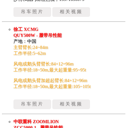
吊车照片
相关视频
徐工 XCMG
QUY500W - 履带吊性能
产地：中国
主臂臂长:24~84m
工作半径:5~62m
风电或鹅头臂臂长:84+12=96m
工作半径:18~50m,最大起重量:95~95t
风电或鹅头臂加超起臂长:84+12=96m
工作半径:18~50m,最大起重量:105~105t
吊车照片
相关视频
中联重科 ZOOMLION
ZCC5000-1 - 履带吊性能