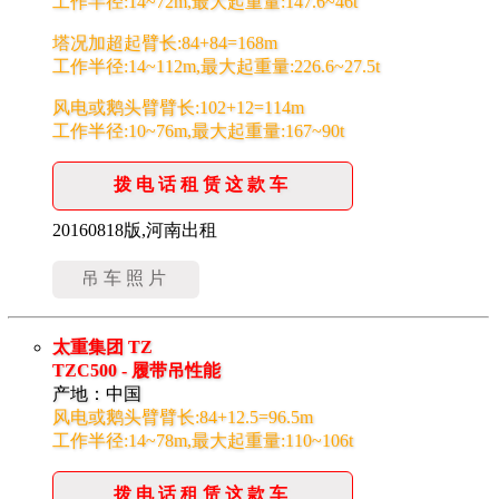
工作半径:14~72m,最大起重量:147.6~46t
塔况加超起臂长:84+84=168m
工作半径:14~112m,最大起重量:226.6~27.5t
风电或鹅头臂臂长:102+12=114m
工作半径:10~76m,最大起重量:167~90t
拨电话租赁这款车
20160818版,河南出租
吊车照片
太重集团 TZ
TZC500 - 履带吊性能
产地：中国
风电或鹅头臂臂长:84+12.5=96.5m
工作半径:14~78m,最大起重量:110~106t
拨电话租赁这款车