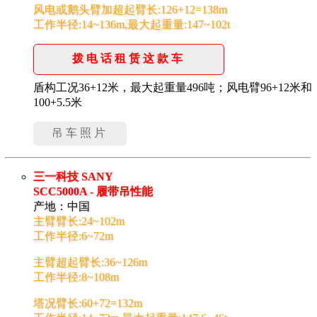
风电或鹅头臂加超起臂长:126+12=138m
工作半径:14~136m,最大起重量:147~102t
拨电话租赁这款车
盾构工况36+12米，最大起重量496吨；风电臂96+12米和
100+5.5米
吊车照片
三一科技 SANY
SCC5000A - 履带吊性能
产地：中国
主臂臂长:24~102m
工作半径:6~72m
主臂超起臂长:36~126m
工作半径:8~108m
塔况臂长:60+72=132m