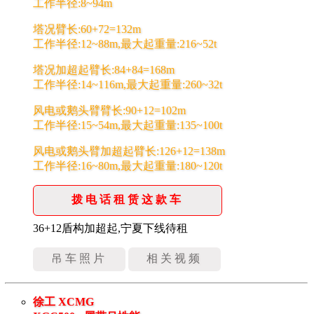
工作半径:8~94m
塔况臂长:60+72=132m
工作半径:12~88m,最大起重量:216~52t
塔况加超起臂长:84+84=168m
工作半径:14~116m,最大起重量:260~32t
风电或鹅头臂臂长:90+12=102m
工作半径:15~54m,最大起重量:135~100t
风电或鹅头臂加超起臂长:126+12=138m
工作半径:16~80m,最大起重量:180~120t
拨电话租赁这款车
36+12盾构加超起,宁夏下线待租
吊车照片
相关视频
徐工 XCMG