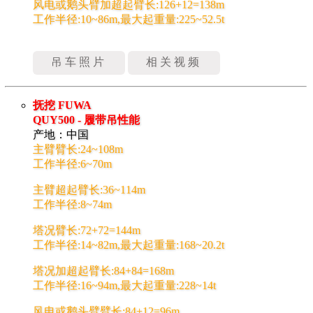
风电或鹅头臂加超起臂长:126+12=138m
工作半径:10~86m,最大起重量:225~52.5t
吊车照片
相关视频
抚挖 FUWA
QUY500 - 履带吊性能
产地：中国
主臂臂长:24~108m
工作半径:6~70m
主臂超起臂长:36~114m
工作半径:8~74m
塔况臂长:72+72=144m
工作半径:14~82m,最大起重量:168~20.2t
塔况加超起臂长:84+84=168m
工作半径:16~94m,最大起重量:228~14t
风电或鹅头臂臂长:84+12=96m