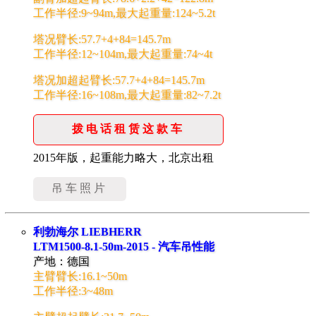
工作半径:9~94m,最大起重量:124~5.2t
塔况臂长:57.7+4+84=145.7m
工作半径:12~104m,最大起重量:74~4t
塔况加超起臂长:57.7+4+84=145.7m
工作半径:16~108m,最大起重量:82~7.2t
拨电话租赁这款车
2015年版，起重能力略大，北京出租
吊车照片
利勃海尔 LIEBHERR
LTM1500-8.1-50m-2015 - 汽车吊性能
产地：德国
主臂臂长:16.1~50m
工作半径:3~48m