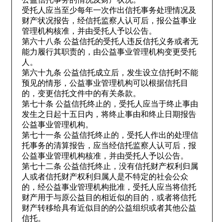
受托人应当至少每年一次作出信托事务处理情况及
财产状况报告，经信托监察人认可后，报公益事业
管理机构核准，并由受托人予以公告。
第六十八条 公益信托的受托人违反信托义务或者无
能力履行其职责的，由公益事业管理机构变更受托
人。
第六十九条 公益信托成立后，发生设立信托时不能
预见的情形，公益事业管理机构可以根据信托目
的，变更信托文件中的有关条款。
第七十条 公益信托终止的，受托人应当于终止事由
发生之日起十五日内，将终止事由和终止日期报告
公益事业管理机构。
第七十一条 公益信托终止的，受托人作出的处理信
托事务的清算报告，应当经信托监察人认可后，报
公益事业管理机构核准，并由受托人予以公告。
第七十二条 公益信托终止，没有信托财产权利归属
人或者信托财产权利归属人是不特定的社会公众
的，经公益事业管理机构批准，受托人应当将信托
财产用于与原公益目的相近似的目的，或者将信托
财产转移给具有近似目的的公益组织或者其他公益
信托。