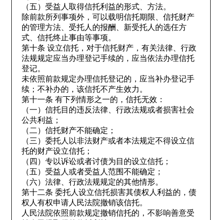
（五）受益人取得信托利益的形式、方法。
除前款所列事项外，可以载明信托期限、信托财产
的管理方法、受托人的报酬、新受托人的选任方
式、信托终止事由等事项。
第十条 设立信托，对于信托财产，有关法律、行政
法规规定应当办理登记手续的，应当依法办理信托
登记。
未依照前款规定办理信托登记的，应当补办登记手
续；不补办的，该信托不产生效力。
第十一条 有下列情形之一的，信托无效：
（一）信托目的违反法律、行政法规或者损害社会
公共利益；
（二）信托财产不能确定；
（三）委托人以非法财产或者本法规定不得设立信
托的财产设立信托；
（四）专以诉讼或者讨债为目的设立信托；
（五）受益人或者受益人范围不能确定；
（六）法律、行政法规规定的其他情形。
第十二条 委托人设立信托损害其债权人利益的，债
权人有权申请人民法院撤销该信托。
人民法院依照前款规定撤销信托的，不影响善意受