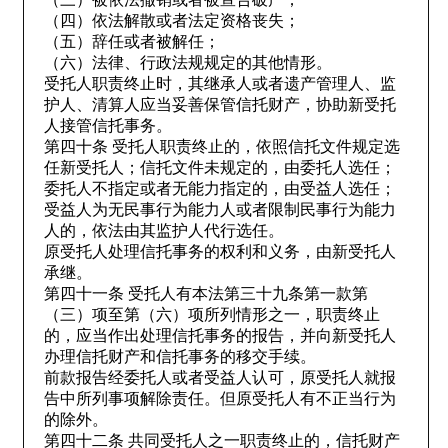
（四）依法解散或者法定资格丧失；
（五）辞任或者被解任；
（六）法律、行政法规规定的其他情形。
受托人职责终止时，其继承人或者遗产管理人、监
护人、清算人应当妥善保管信托财产，协助新受托
人接管信托事务。
第四十条 受托人职责终止的，依照信托文件规定选
任新受托人；信托文件未规定的，由委托人选任；
委托人不指定或者无能力指定的，由受益人选任；
受益人为无民事行为能力人或者限制民事行为能力
人的，依法由其监护人代行选任。
原受托人处理信托事务的权利和义务，由新受托人
承继。
第四十一条 受托人有本法第三十九条第一款第
（三）项至第（六）项所列情形之一，职责终止
的，应当作出处理信托事务的报告，并向新受托人
办理信托财产和信托事务的移交手续。
前款报告经委托人或者受益人认可，原受托人就报
告中所列事项解除责任。但原受托人有不正当行为
的除外。
第四十二条 共同受托人之一职责终止的，信托财产