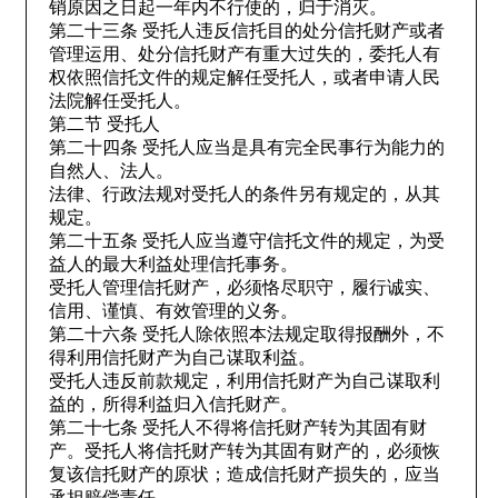
销原因之日起一年内不行使的，归于消灭。
第二十三条 受托人违反信托目的处分信托财产或者
管理运用、处分信托财产有重大过失的，委托人有
权依照信托文件的规定解任受托人，或者申请人民
法院解任受托人。
第二节 受托人
第二十四条 受托人应当是具有完全民事行为能力的
自然人、法人。
法律、行政法规对受托人的条件另有规定的，从其
规定。
第二十五条 受托人应当遵守信托文件的规定，为受
益人的最大利益处理信托事务。
受托人管理信托财产，必须恪尽职守，履行诚实、
信用、谨慎、有效管理的义务。
第二十六条 受托人除依照本法规定取得报酬外，不
得利用信托财产为自己谋取利益。
受托人违反前款规定，利用信托财产为自己谋取利
益的，所得利益归入信托财产。
第二十七条 受托人不得将信托财产转为其固有财
产。受托人将信托财产转为其固有财产的，必须恢
复该信托财产的原状；造成信托财产损失的，应当
承担赔偿责任。