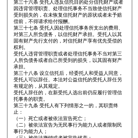
第三十六条 受托人违反信托目的处分信托财产或者
因违背管理职责、处理信托事务不当致使信托财产
受到损失的，在未恢复信托财产的原状或者未予赔
偿前，不得请求给付报酬。
第三十七条 受托人因处理信托事务所支出的费用、
对第三人所负债务，以信托财产承担。受托人以其
固有财产先行支付的，对信托财产享有优先受偿的
权利。
受托人违背管理职责或者处理信托事务不当对第三
人所负债务或者自己所受到的损失，以其固有财产
承担。
第三十八条 设立信托后，经委托人和受益人同意，
受托人可以辞任。本法对公益信托的受托人辞任另
有规定的，从其规定。
受托人辞任的，在新受托人选出前仍应履行管理信
托事务的职责。
第三十九条 受托人有下列情形之一的，其职责终
止：
（一）死亡或者被依法宣告死亡；
（二）被依法宣告为无民事行为能力人或者限制民
事行为能力人；
（三）被依法撤销或者被宣告破产；