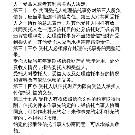
人、受益人或者其利害关系人决定。
第三十二条 共同受托人处理信托事务对第三人所负
债务，应当承担连带清偿责任。第三人对共同受托
人之一所作的意思表示，对其他受托人同样有效。
共同受托人之一违反信托目的处分信托财产或者因
违背管理职责、处理信托事务不当致使信托财产受
到损失的，其他受托人应当承担连带赔偿责任。
第三十三条 受托人必须保存处理信托事务的完整记
录。
受托人应当每年定期将信托财产的管理运用、处分
及收支情况，报告委托人和受益人。
受托人对委托人、受益人以及处理信托事务的情况
和资料负有依法保密的义务。
第三十四条 受托人以信托财产为限向受益人承担支
付信托利益的义务。
第三十五条 受托人有权依照信托文件的约定取得报
酬。信托文件未作事先约定的，经信托当事人协商
同意，可以作出补充约定；未作事先约定和补充约
定的，不得收取报酬。
约定的报酬经信托当事人协商同意，可以增减其数
额。