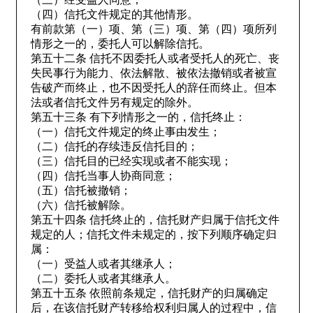
（四）信托文件规定的其他情形。
有前款第（一）项、第（三）项、第（四）项所列
情形之一的，委托人可以解除信托。
第五十二条 信托不因委托人或者受托人的死亡、丧
失民事行为能力、依法解散、被依法撤销或者被宣
告破产而终止，也不因受托人的辞任而终止。但本
法或者信托文件另有规定的除外。
第五十三条 有下列情形之一的，信托终止：
（一）信托文件规定的终止事由发生；
（二）信托的存续违反信托目的；
（三）信托目的已经实现或者不能实现；
（四）信托当事人协商同意；
（五）信托被撤销；
（六）信托被解除。
第五十四条 信托终止的，信托财产归属于信托文件
规定的人；信托文件未规定的，按下列顺序确定归
属：
（一）受益人或者其继承人；
（二）委托人或者其继承人。
第五十五条 依照前条规定，信托财产的归属确定
后，在该信托财产转移给权利归属人的过程中，信