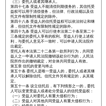
（三）委托人或者其继承人。
第四十七条 受益人不能清偿到期债务的，其信托受
益权可以用于清偿债务，但法律、行政法规以及信
托文件有限制性规定的除外。
第四十八条 受益人的信托受益权可以依法转让和继
承，但信托文件有限制性规定的除外。
第四十九条 受益人可以行使本法第二十条至第二十
三条规定的委托人享有的权利。受益人行使上述权
利，与委托人意见不一致时，可以申请人民法院作
出裁定。
受托人有本法第二十二条第一款所列行为，共同受
益人之一申请人民法院撤销该处分行为的，人民法
院所作出的撤销裁定，对全体共同受益人有效。
第五章 信托的变更与终止
第五十条 委托人是唯一受益人的，委托人或者其继
承人可以解除信托。信托文件另有规定的，从其规
定。
第五十一条 设立信托后，有下列情形之一的，委托
人可以变更受益人或者处分受益人的信托受益权：
（一）受益人对委托人有重大侵权行为；
（二）受益人对其他共同受益人有重大侵权行为；
（三）经受益人同意；