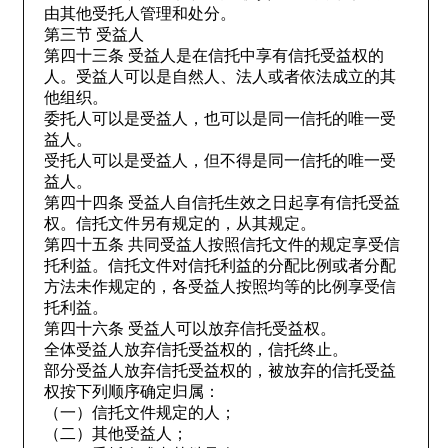
由其他受托人管理和处分。
第三节 受益人
第四十三条 受益人是在信托中享有信托受益权的
人。受益人可以是自然人、法人或者依法成立的其
他组织。
委托人可以是受益人，也可以是同一信托的唯一受
益人。
受托人可以是受益人，但不得是同一信托的唯一受
益人。
第四十四条 受益人自信托生效之日起享有信托受益
权。信托文件另有规定的，从其规定。
第四十五条 共同受益人按照信托文件的规定享受信
托利益。信托文件对信托利益的分配比例或者分配
方法未作规定的，各受益人按照均等的比例享受信
托利益。
第四十六条 受益人可以放弃信托受益权。
全体受益人放弃信托受益权的，信托终止。
部分受益人放弃信托受益权的，被放弃的信托受益
权按下列顺序确定归属：
（一）信托文件规定的人；
（二）其他受益人；