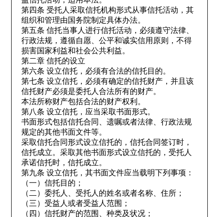
第四条 受托人采取信托机构形式从事信托活动，其
组织和管理由国务院制定具体办法。
第五条 信托当事人进行信托活动，必须遵守法律、
行政法规，遵循自愿、公平和诚实信用原则，不得
损害国家利益和社会公共利益。
第二章 信托的设立
第六条 设立信托，必须有合法的信托目的。
第七条 设立信托，必须有确定的信托财产，并且该
信托财产必须是委托人合法所有的财产。
本法所称财产包括合法的财产权利。
第八条 设立信托，应当采取书面形式。
书面形式包括信托合同、遗嘱或者法律、行政法规
规定的其他书面文件等。
采取信托合同形式设立信托的，信托合同签订时，
信托成立。采取其他书面形式设立信托的，受托人
承诺信托时，信托成立。
第九条 设立信托，其书面文件应当载明下列事项：
（一）信托目的；
（二）委托人、受托人的姓名或者名称、住所；
（三）受益人或者受益人范围；
（四）信托财产的范围、种类及状况；