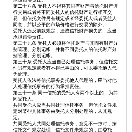
第二十八条 受托人不得将其固有财产与信托财产进
行交易或者将不同委托人的信托财产进行相互交
易，但信托文件另有规定或者经委托人或者受益人
同意，并以公平的市场价格进行交易的除外。
受托人违反前款规定，造成信托财产损失的，应当
承担赔偿责任。
第二十九条 受托人必须将信托财产与其固有财产分
别管理、分别记帐，并将不同委托人的信托财产分
别管理、分别记帐。
第三十条 受托人应当自己处理信托事务，但信托文
件另有规定或者有不得已事由的，可以委托他人代
为处理。
受托人依法将信托事务委托他人代理的，应当对他
人处理信托事务的行为承担责任。
第三十一条 同一信托的受托人有两个以上的，为共
同受托人。
共同受托人应当共同处理信托事务，但信托文件规
定对某些具体事务由受托人分别处理的，从其规
定。
共同受托人共同处理信托事务，意见不一致时，按
信托文件规定处理；信托文件未规定的，由委托