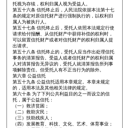
托视为存续，权利归属人视为受益人。
第五十六条 信托终止后，人民法院依据本法第十七
条的规定对原信托财产进行强制执行的，以权利归
属人为被执行人。
第五十七条 信托终止后，受托人依照本法规定行使
请求给付报酬、从信托财产中获得补偿的权利时，
可以留置信托财产或者对信托财产的权利归属人提
出请求。
第五十八条 信托终止的，受托人应当作出处理信托
事务的清算报告。受益人或者信托财产的权利归属
人对清算报告无异议的，受托人就清算报告所列事
项解除责任。但受托人有不正当行为的除外。
第六章 公益信托
第五十九条 公益信托适用本章规定。本章未规定
的，适用本法及其他相关法律的规定。
第六十条 为了下列公共利益目的之一而设立的信
托，属于公益信托：
（一）救济贫困；
（二）救助灾民；
（三）扶助残疾人；
（四）发展教育、科技、文化、艺术、体育事业；