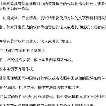
计算机等具有信息处理能力的装置执行的代码化指令序列，或者
标程序为同一作品。
、功能规格、开发情况、测试结果及使用方法的文字资料和图表
发，并对开发完成的软件承担责任的法人或者其他组织；或者依
件享有著作权的自然人、法人或者其他组织。
，并已固定在某种有形物体上。
软件，不论是否发表，依照本条例享有著作权。
照本条例享有著作权。
经常居住地国同中国签订的协议或者依照中国参加的国际条约享
所用的思想、处理过程、操作方法或者数学概念等。
部门认定的软件登记机构办理登记。软件登记机构发放的登记证
国务院著作权行政管理部门会同国务院价格主管部门规定。