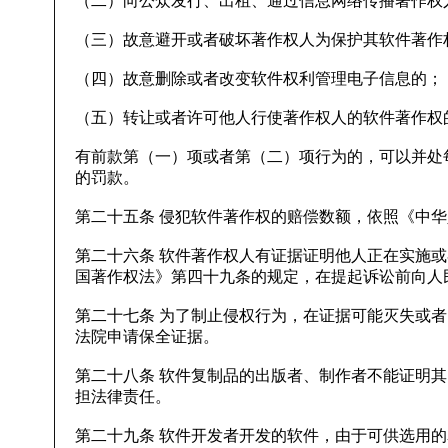
（二）向公众发行、出租、通过信息网络传播著作权
（三）故意避开或者破坏著作权人为保护其软件著作
（四）故意删除或者改变软件权利管理电子信息的；
（五）转让或者许可他人行使著作权人的软件著作权
有前款第（一）项或者第（二）项行为的，可以并处每
的罚款。
第二十五条 侵犯软件著作权的赔偿数额，依照《中
第二十六条 软件著作权人有证据证明他人正在实施
国著作权法》第四十九条的规定，在提起诉讼前向人
第二十七条 为了制止侵权行为，在证据可能灭失或
法院申请保全证据。
第二十八条 软件复制品的出版者、制作者不能证明
担法律责任。
第二十九条 软件开发者开发的软件，由于可供选用