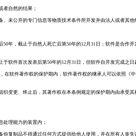
或者自然的结果；
备、未公开的专门信息等物质技术条件所开发并由法人或者其他
0年，截止于自然人死亡后第50年的12月31日；软件是合作开
于软件首次发表后第50年的12月31日，但软件自开发完成之日
后，在软件著作权的保护期内，软件著作权的继承人可以依照《
组织变更、终止后，其著作权在本条例规定的保护期内由承受其
息处理能力的装置内；
备份复制品不得通过任何方式提供给他人使用，并在所有人丧失