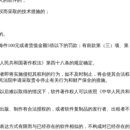
人的软件的；
权而采取的技术措施的；
的。
件100元或者货值金额5倍以下的罚款；有前款第（三）项、第
华人民共和国著作权法》第四十八条的规定确定。
或者即将实施侵犯其权利的行为，如不及时制止，将会使其合法
民法院申请采取责令停止有关行为和财产保全的措施。
者以后难以取得的情况下，软件著作权人可以依照《中华人民共
其出版、制作有合法授权的，或者软件复制品的发行者、出租者
的表达方式有限而与已经存在的软件相似的，不构成对已经存在