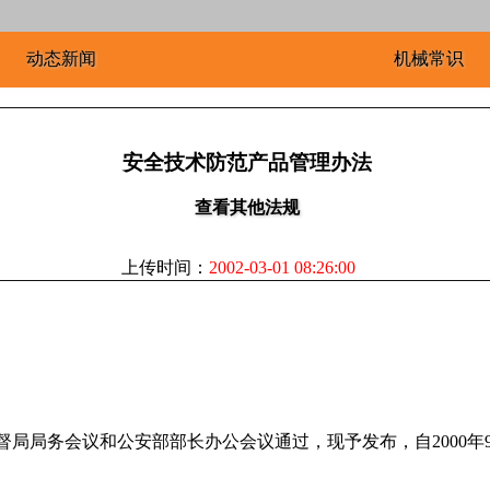
动态新闻
机械常识
安全技术防范产品管理办法
查看其他法规
上传时间：
2002-03-01 08:26:00
局局务会议和公安部部长办公会议通过，现予发布，自2000年