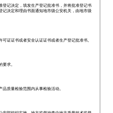
准登记决定，填发生产登记批准书，并将批准登记书
登记决定和理由书面通知地市级公安机关，由地市级
许可证证书或者安全认证证书或者生产登记批准书。
的要求。
产品质量检验范围内从事检验活动。
公安部组织实施，地方监督抽查由地方质量技术监督