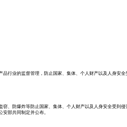
产品行业的监督管理，防止国家、集体、个人财产以及人身安全
盗窃、防爆炸等防止国家、集体、个人财产以及人身安全受到侵
公安部共同制定并公布。