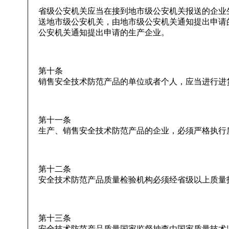
省级公安机关应当在接到地市级公安机关报送的企业
送地市级公安机关，由地市级公安机关通知提出申请
公安机关通知提出申请的生产企业。
第十条
销售安全技术防范产品的单位或者个人，应当进行进
第十一条
生产、销售安全技术防范产品的企业，必须严格执行
第十二条
安全技术防范产品质量检验机构必须经省级以上质量
第十三条
安全技术防范产品质量国家监督抽查由国家质量技术