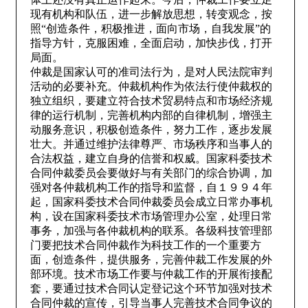
现有机构和队伍，进一步解放思想，转变观念，按
照“创造条件，积极推进，面向市场，自我发展”的
指导方针，克服困难，全面启动，加快步伐，打开
局面。
仲裁是国家认可的准司法行为，是对人民法院审判
活动的必要补充。仲裁机构作为依法行使仲裁权的
独立组织，要建立符合技术贸易特点和市场经济规
律的运行机制，完善机构内部的自律机制，增强主
动服务意识，积极创造条件，努力工作，逐步发展
壮大。并通过维护法律尊严、市场秩序和当事人的
合法权益，建立自身的信誉和权威。国家科委技术
合同仲裁委员会要做好与有关部门的综合协调，加
强对各仲裁机构工作的指导和监督，自１９９４年
起，国家科委技术合同仲裁委员会成立日常办事机
构，设在国家科委技术市场管理办公室，处理日常
事务，加强与各仲裁机构的联系。各级科技管理部
门要把技术合同仲裁作为科技工作的一个重要方
面，创造条件，提供服务，完善仲裁工作发展的外
部环境。技术市场工作要与仲裁工作的开展衔接配
套，要通过技术合同认定登记这个环节加强对技术
合同仲裁的宣传，引导当事人完善技术合同争议的