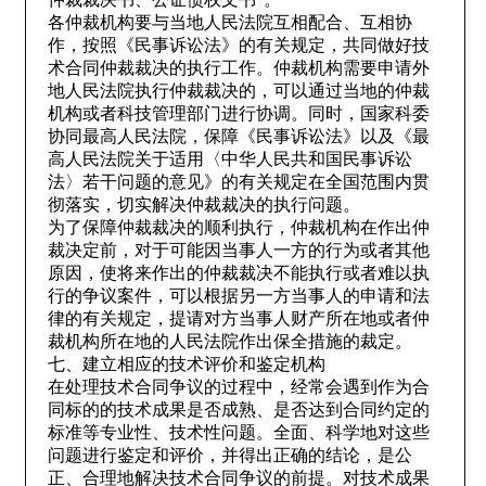
各仲裁机构要与当地人民法院互相配合、互相协
作，按照《民事诉讼法》的有关规定，共同做好技
术合同仲裁裁决的执行工作。仲裁机构需要申请外
地人民法院执行仲裁裁决的，可以通过当地的仲裁
机构或者科技管理部门进行协调。同时，国家科委
协同最高人民法院，保障《民事诉讼法》以及《最
高人民法院关于适用〈中华人民共和国民事诉讼
法〉若干问题的意见》的有关规定在全国范围内贯
彻落实，切实解决仲裁裁决的执行问题。
为了保障仲裁裁决的顺利执行，仲裁机构在作出仲
裁决定前，对于可能因当事人一方的行为或者其他
原因，使将来作出的仲裁裁决不能执行或者难以执
行的争议案件，可以根据另一方当事人的申请和法
律的有关规定，提请对方当事人财产所在地或者仲
裁机构所在地的人民法院作出保全措施的裁定。
七、建立相应的技术评价和鉴定机构
在处理技术合同争议的过程中，经常会遇到作为合
同标的的技术成果是否成熟、是否达到合同约定的
标准等专业性、技术性问题。全面、科学地对这些
问题进行鉴定和评价，并得出正确的结论，是公
正、合理地解决技术合同争议的前提。对技术成果