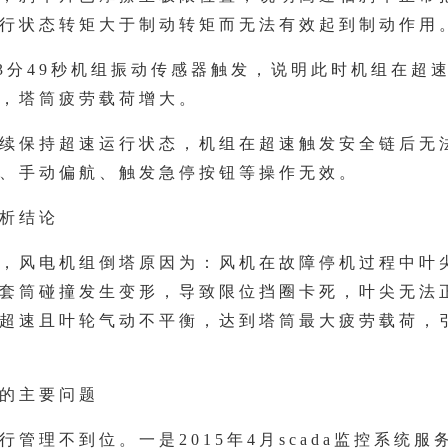
行状态转矩大于制动转矩而无法有效起到制动作用
时13分49秒机组振动传感器触发，说明此时机组在超
，塔筒疲劳载荷增大。
持续保持超速运行状态，机组在超速触发安全链后无
、手动偏航、触发急停按钮等操作无效。
析结论
，风电机组倒塔原因为：风机在故障停机过程中叶
套筒碰撞发生变形，导致限位挡圈卡死，叶尖无法
超速且叶轮气动不平衡，达到塔筒最大疲劳载荷，
的主要问题
行管理不到位。一是2015年4月scada监控系统