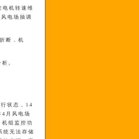
组发电机转速维
近风电场抽调
端折断，机
分析。
运行状态，14
年4月风电场
，机组监控功
系统无法存储