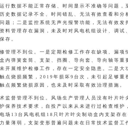
运行数据不能正常存储、时间显示不准确等问题，
历史数据记录不全、时间错乱、无法有效查看和分
问题；二是监控系统无声光报警功能，无法有效发
资料管理存在漏洞，未及时对风电机组设计、调试
保存。
修管理不到位。一是定期检修工作存在缺项、漏项
盒内弹簧套筒、支架、挡圈、导向套、导向轴等重
未开展维护检修工作，存在一定安全隐患。二是大
触点烧损频繁，2019年损坏9台次，未引起足够重
触点频繁烧损原因，也未及时采取有效治理措施。
术监督管理不到位。风场生产管理人员没有叶片叶
护保养技术要求，自投产以来从未进行过检查维护
电场13台风电机组18只叶片叶尖制动盒内支架存
力量薄弱，支架变形普遍问题未在日常技术监督工