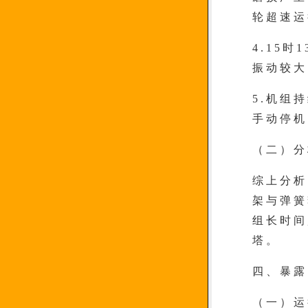
轮超速运
4.15
振动较大
5.机组
手动停机
（二）分
综上分析
架与弹簧
组长时间
塔。
四、暴露
（一）运