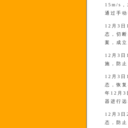
15m/
通过手动
12月3
态，切断
案，成立
12月3
施，防止
12月3
态，恢复
年12月
器进行远
12月3
态，防止