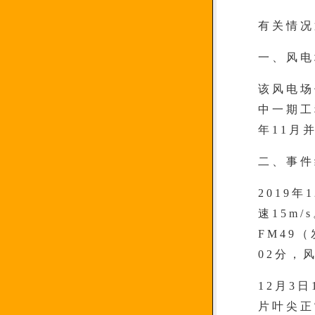
有关情况
一、风电
该风电场
中一期工
年11月
二、事件
2019
速15m
FM49
02分，
12月3
片叶尖正