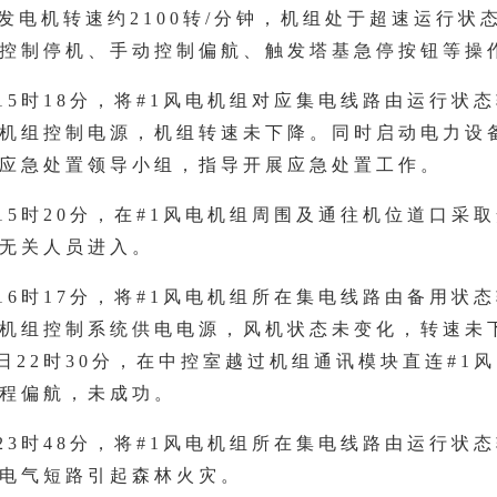
s，发电机转速约2100转/分钟，机组处于超速运行状
控制停机、手动控制偏航、触发塔基急停按钮等操
日15时18分，将#1风电机组对应集电线路由运行状
机组控制电源，机组转速未下降。同时启动电力设
应急处置领导小组，指导开展应急处置工作。
日15时20分，在#1风电机组周围及通往机位道口采
无关人员进入。
日16时17分，将#1风电机组所在集电线路由备用状
机组控制系统供电电源，风机状态未变化，转速未下
3日22时30分，在中控室越过机组通讯模块直连#1
程偏航，未成功。
日23时48分，将#1风电机组所在集电线路由运行状
电气短路引起森林火灾。