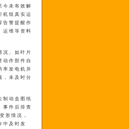
至今未有效解
析机组真实运
挥告警提醒作
、运维等资料
情况。如叶片
要动作部件自
功率发电机并
视，未及时分
尖制动盒图纸
，事件后排查
在变形情况，
作中及时发