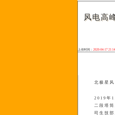
风电高
上传时间：
2020-04-17 21:
北极星风
2019
二段塔筒
司生技部