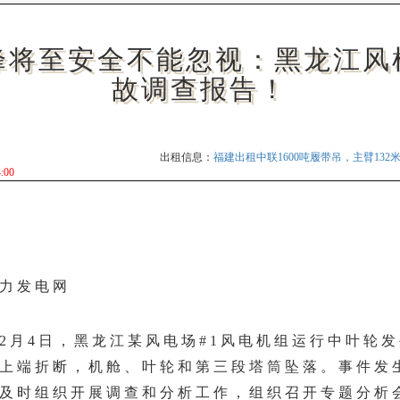
峰将至安全不能忽视：黑龙江风
故调查报告！
出租信息：
福建出租中联1600吨履带吊，主臂132米
中联13800
14:00
力发电网
年12月4日，黑龙江某风电场#1风电机组运行中叶轮
上端折断，机舱、叶轮和第三段塔筒坠落。事件发
及时组织开展调查和分析工作，组织召开专题分析