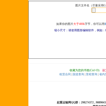
图片文件名（尽量采用GI
如果你的图片
大于400k
字节，你可以用
缩小尺寸：请使用图形编辑软件，例如：PH
收藏为您的书签(Ctrl+D)
设
租赁合同
|
国道查询
|
里程查询
|
省内
起重运输网QQ群：298274372 , 90890432 