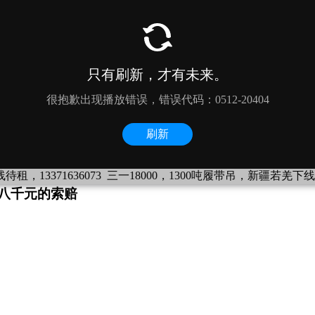
，13371636073
三一18000，1300吨履带吊，新疆若羌下线待租，
八千元的索赔