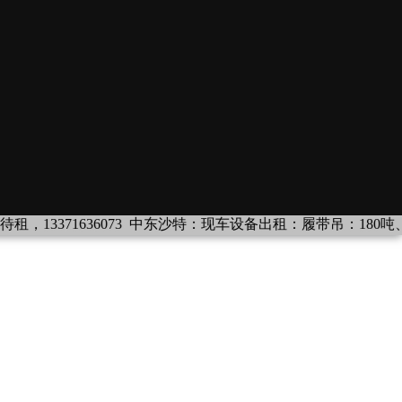
13371636073
中东沙特：现车设备出租：履带吊：180吨、320吨，Q