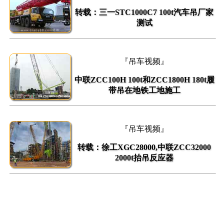
转载：三一STC1000C7 100t汽车吊厂家
测试
『吊车视频』
中联ZCC100H 100t和ZCC1800H 180t履
带吊在地铁工地施工
『吊车视频』
转载：徐工XGC28000,中联ZCC32000
2000t抬吊反应器