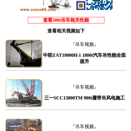
查看500t吊车相关性能
查看相关视频如下
『吊车视频』
中联ZAT18000H-1 1800t汽车吊性能全面
提升
『吊车视频』
三一SCC13800TM 900t履带吊风电施工
『吊车视频』