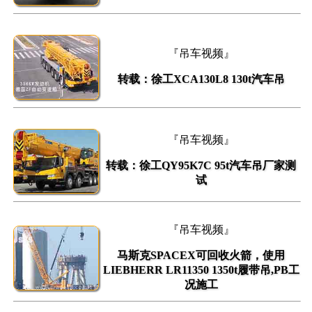
『吊车视频』
转载：徐工XCA130L8 130t汽车吊
『吊车视频』
转载：徐工QY95K7C 95t汽车吊厂家测
试
『吊车视频』
马斯克SPACEX可回收火箭，使用
LIEBHERR LR11350 1350t履带吊,PB工
况施工