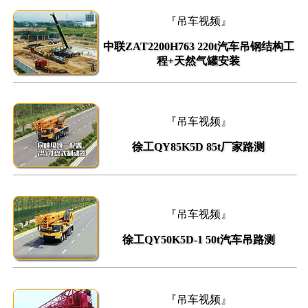
『吊车视频』
中联ZAT2200H763 220t汽车吊钢结构工
程+天然气罐安装
『吊车视频』
徐工QY85K5D 85t厂家路测
『吊车视频』
徐工QY50K5D-1 50t汽车吊路测
『吊车视频』