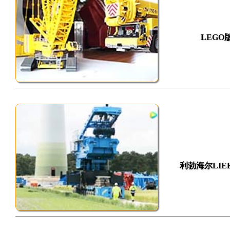
LEGO版 
利勃海尔LIEB