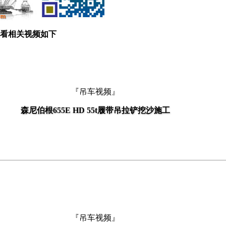
看相关视频如下
『吊车视频』
森尼伯根655E HD 55t履带吊拉铲挖沙施工
『吊车视频』