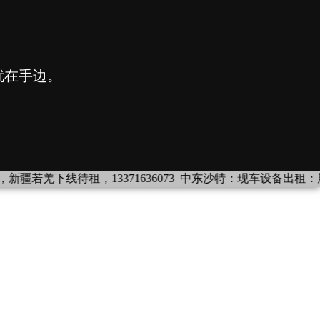
待租，13371636073
中东沙特：现车设备出租：履带吊：180吨、320