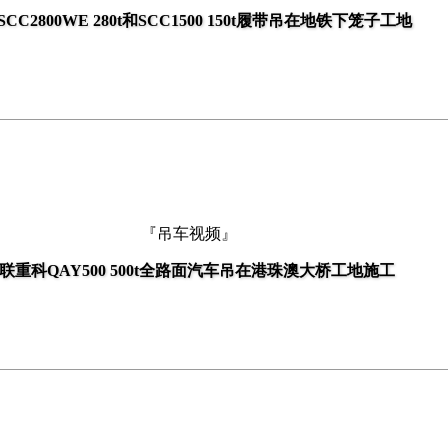
CC2800WE 280t和SCC1500 150t履带吊在地铁下笼子工地
『吊车视频』
联重科QAY500 500t全路面汽车吊在港珠澳大桥工地施工