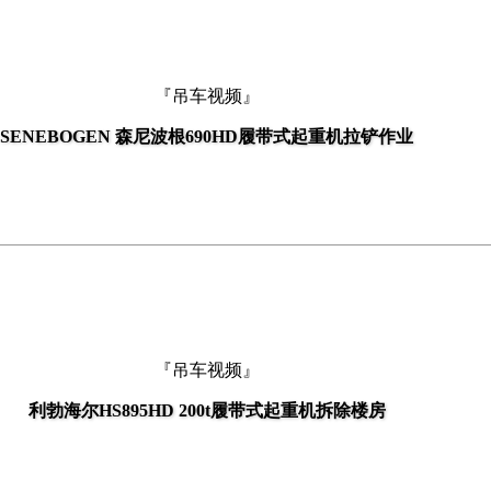
『吊车视频』
SENEBOGEN 森尼波根690HD履带式起重机拉铲作业
『吊车视频』
利勃海尔HS895HD 200t履带式起重机拆除楼房