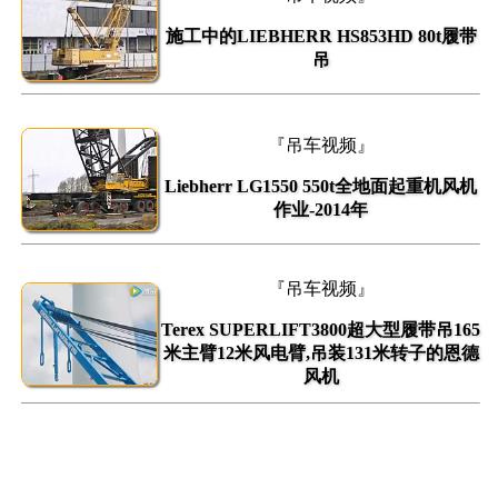
施工中的LIEBHERR HS853HD 80t履带
吊
『吊车视频』
Liebherr LG1550 550t全地面起重机风机
作业-2014年
『吊车视频』
Terex SUPERLIFT3800超大型履带吊165
米主臂12米风电臂,吊装131米转子的恩德
风机