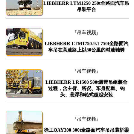
LIEBHERR LTM1250 250t全路面汽车吊
吊装平台
『吊车视频』
LIEBHERR LTM1750-9.1 750t全路面汽
车吊在高速路上以80公里的时速驰骋
『吊车视频』
LIEBHERR LR1500 500t履带吊组装全
过程，含主臂、塔况、车身配重、钩
头、悬浮和轮式超起安装
『吊车视频』
徐工QAY300 300t全路面汽车吊吊装桥梁