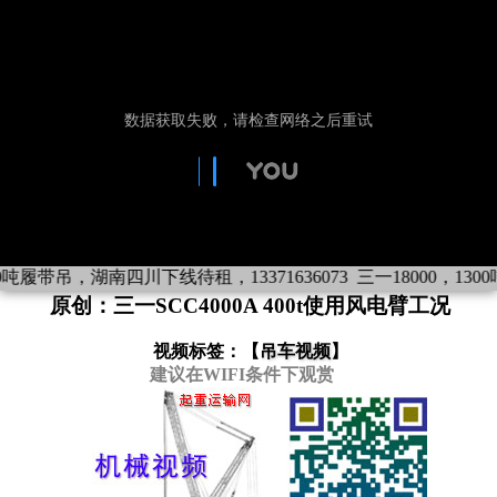
0吨履带吊，湖南四川下线待租，13371636073
三一18000，1300
原创：三一SCC4000A 400t使用风电臂工况
视频标签：【
吊车视频
】
建议在WIFI条件下观赏