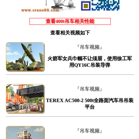
查看400t吊车相关性能
查看相关视频如下
『吊车视频』
火箭军女兵巾帼不让须眉，使用徐工军
用QY16C吊装导弹
『吊车视频』
TEREX AC500-2 500t全路面汽车吊吊装
平台
『吊车视频』