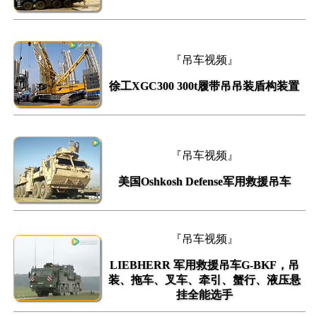
『吊车视频』
徐工XGC300 300t履带吊吊装盾构装置
『吊车视频』
美国Oshkosh Defense军用救援吊车
『吊车视频』
LIEBHERR 军用救援吊车G-BKF，吊
装、拖车、叉车、牵引、蟹行、液压悬
挂全能选手