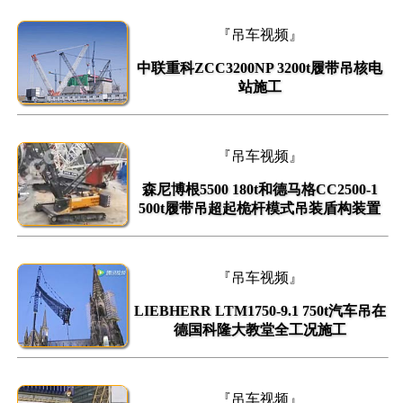
『吊车视频』
中联重科ZCC3200NP 3200t履带吊核电
站施工
『吊车视频』
森尼博根5500 180t和德马格CC2500-1
500t履带吊超起桅杆模式吊装盾构装置
『吊车视频』
LIEBHERR LTM1750-9.1 750t汽车吊在
德国科隆大教堂全工况施工
『吊车视频』