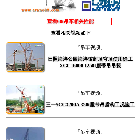
查看60t吊车相关性能
查看相关视频如下
『吊车视频』
日照海洋公园海洋馆封顶穹顶使用徐工
XGC16000 1250t履带吊吊装
『吊车视频』
三一SCC3200A 350t履带吊盾构工况施工
『吊车视频』