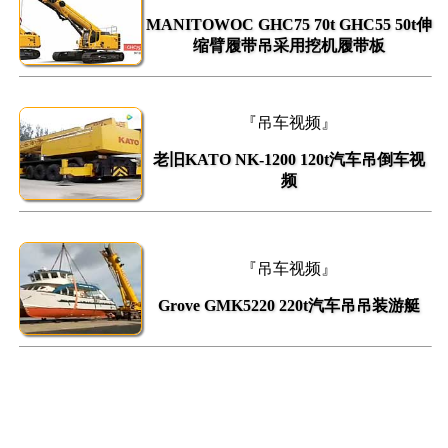
MANITOWOC GHC75 70t GHC55 50t伸
缩臂履带吊采用挖机履带板
『吊车视频』
老旧KATO NK-1200 120t汽车吊倒车视
频
『吊车视频』
Grove GMK5220 220t汽车吊吊装游艇