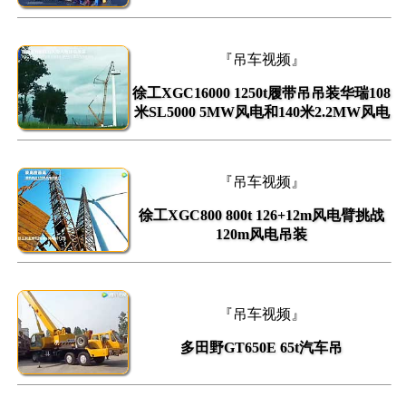
『吊车视频』
徐工XGC16000 1250t履带吊吊装华瑞108
米SL5000 5MW风电和140米2.2MW风电
『吊车视频』
徐工XGC800 800t 126+12m风电臂挑战
120m风电吊装
『吊车视频』
多田野GT650E 65t汽车吊