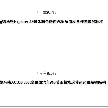
『吊车视频』
ag德马格Explorer 5800 220t全路面汽车吊适应各种国家的标准
『吊车视频』
德马格AC350 350t全路面汽车吊5节主臂塔况带超起吊装钢结构