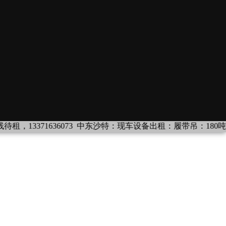
636073
中东沙特：现车设备出租：履带吊：180吨、320吨，QUY400吨