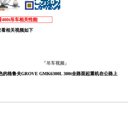
400t吊车相关性能
查看相关视频如下
『吊车视频』
色的格鲁夫GROVE GMK6300L 300t全路面起重机在公路上