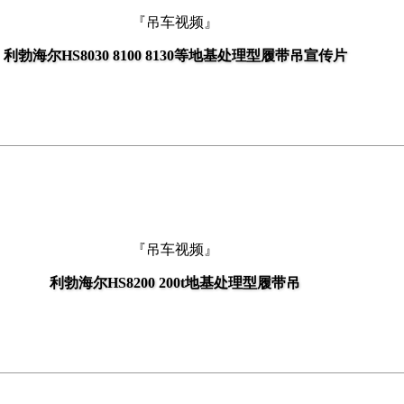
『吊车视频』
利勃海尔HS8030 8100 8130等地基处理型履带吊宣传片
『吊车视频』
利勃海尔HS8200 200t地基处理型履带吊