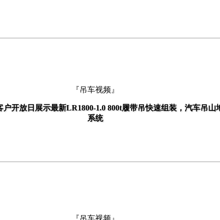
『吊车视频』
018客户开放日展示最新LR1800-1.0 800t履带吊快速组装，汽车吊
系统
『吊车视频』