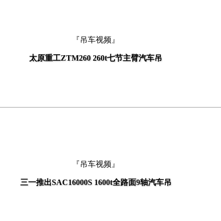
『吊车视频』
太原重工ZTM260 260t七节主臂汽车吊
『吊车视频』
三一推出SAC16000S 1600t全路面9轴汽车吊