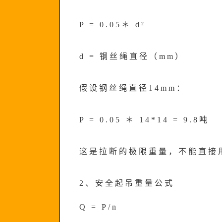
P = 0.05＊ d²
d = 钢丝绳直径（mm）
假设钢丝绳直径14mm：
P = 0.05 ＊ 14*14 = 9.8吨
这是拉断的极限重量，不能直接
2、安全起吊重量公式
Q = P/n