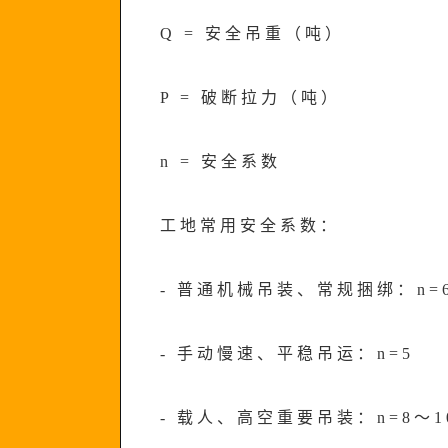
Q = 安全吊重（吨）
P = 破断拉力（吨）
n = 安全系数
工地常用安全系数：
- 普通机械吊装、常规捆绑：n=
- 手动慢速、平稳吊运：n=5
- 载人、高空重要吊装：n=8～1