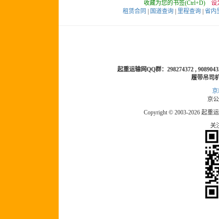
收藏为您的书签(Ctrl+D)
设
租赁合同
|
国道查询
|
里程查询
|
省内
起重运输网QQ群：298274372 , 90890432 
履带吊司
京I
京公网
Copyright © 2003-2026 起重运
关