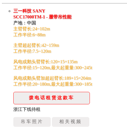
三一科技 SANY
SCC17000TM-1 - 履带吊性能
产地：中国
主臂臂长:24~102m
工作半径:6~88m
主臂超起臂长:42~159m
工作半径:7.5~120m
风电或鹅头臂臂长:120+15=135m
工作半径:15~120m,最大起重量:300~245t
风电或鹅头臂加超起臂长:189+15=204m
工作半径:20~180m,最大起重量:300~185t
拨电话租赁这款车
浙江下线待租
吊车照片
相关视频