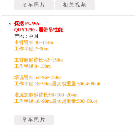
吊车照片
相关视频
抚挖 FUWA
QUY1250 - 履带吊性能
产地：中国
主臂臂长:36~114m
工作半径:7~90m
主臂超起臂长:42~150m
工作半径:8~130m
塔况臂长:54+96=150m
工作半径:18~90m,最大起重量:306.4~80.4t
塔况加超起臂长:96+108=204m
工作半径:18~98m,最大起重量:500~59.4t
吊车照片