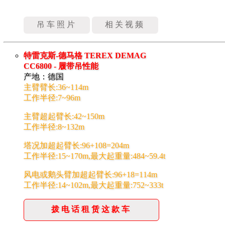
吊车照片
相关视频
特雷克斯-德马格 TEREX DEMAG
CC6800 - 履带吊性能
产地：德国
主臂臂长:36~114m
工作半径:7~96m
主臂超起臂长:42~150m
工作半径:8~132m
塔况加超起臂长:96+108=204m
工作半径:15~170m,最大起重量:484~59.4t
风电或鹅头臂加超起臂长:96+18=114m
工作半径:14~102m,最大起重量:752~333t
拨电话租赁这款车