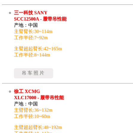
三一科技 SANY
SCC12500A - 履带吊性能
产地：中国
主臂臂长:30~114m
工作半径:7~92m
主臂超起臂长:42~165m
工作半径:8~144m
吊车照片
徐工 XCMG
XLC17000 - 履带吊性能
产地：中国
主臂臂长:36~132m
工作半径:10~60m
主臂超起臂长:48~192m