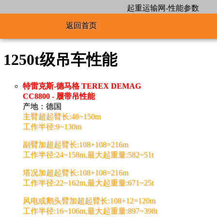
起重运输网-性能参数
返回首页
1250t级吊车性能
特雷克斯-德马格 TEREX DEMAG
CC8800 - 履带吊性能
产地：德国
主臂超起臂长:48~150m
工作半径:9~130m
副臂加超起臂长:108+108=216m
工作半径:24~158m,最大起重量:582~51t
塔况加超起臂长:108+108=216m
工作半径:22~162m,最大起重量:671~25t
风电或鹅头臂加超起臂长:108+12=120m
工作半径:16~106m,最大起重量:897~398t