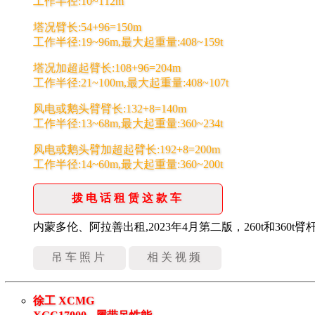
工作半径:10~112m
塔况臂长:54+96=150m
工作半径:19~96m,最大起重量:408~159t
塔况加超起臂长:108+96=204m
工作半径:21~100m,最大起重量:408~107t
风电或鹅头臂臂长:132+8=140m
工作半径:13~68m,最大起重量:360~234t
风电或鹅头臂加超起臂长:192+8=200m
工作半径:14~60m,最大起重量:360~200t
拨电话租赁这款车
内蒙多伦、阿拉善出租,2023年4月第二版，260t和360t臂
吊车照片
相关视频
徐工 XCMG