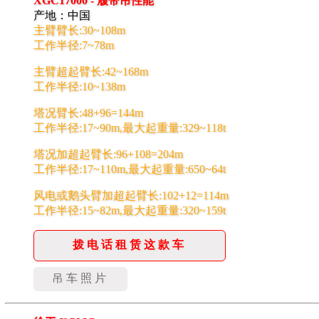
XGC17000 - 履带吊性能
产地：中国
主臂臂长:30~108m
工作半径:7~78m
主臂超起臂长:42~168m
工作半径:10~138m
塔况臂长:48+96=144m
工作半径:17~90m,最大起重量:329~118t
塔况加超起臂长:96+108=204m
工作半径:17~110m,最大起重量:650~64t
风电或鹅头臂加超起臂长:102+12=114m
工作半径:15~82m,最大起重量:320~159t
拨电话租赁这款车
吊车照片