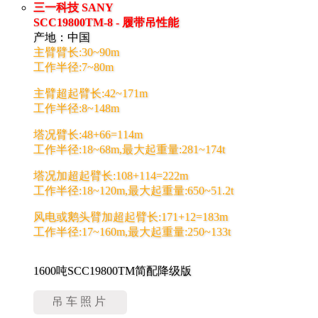
三一科技 SANY
SCC19800TM-8 - 履带吊性能
产地：中国
主臂臂长:30~90m
工作半径:7~80m
主臂超起臂长:42~171m
工作半径:8~148m
塔况臂长:48+66=114m
工作半径:18~68m,最大起重量:281~174t
塔况加超起臂长:108+114=222m
工作半径:18~120m,最大起重量:650~51.2t
风电或鹅头臂加超起臂长:171+12=183m
工作半径:17~160m,最大起重量:250~133t
1600吨SCC19800TM简配降级版
吊车照片