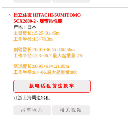
日立住友 HITACHI-SUMITOMO
SCX2800-2 - 履带吊性能
产地：日本
主臂臂长:15.25~91.45m
工作半径:4.3~78.3m
副臂臂长:70.01+36.55=106.56m
工作半径:12.3~96.7,最大起重量:27t
塔况臂长:60.95+61=121.95m
工作半径:9.4~86,最大起重量:80t
拨电话租赁这款车
江浙上海周边出租
吊车照片
相关视频