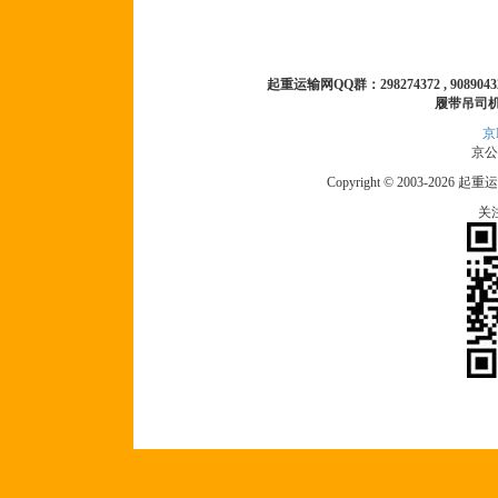
起重运输网QQ群：298274372 , 90890432 
履带吊司
京I
京公网
Copyright © 2003-2026 起重运
关