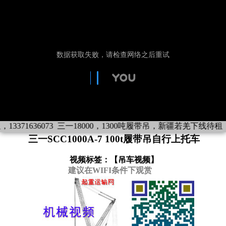
71636073
三一18000，1300吨履带吊，新疆若羌下线待租，1337
三一SCC1000A-7 100t履带吊自行上托车
视频标签：【
吊车视频
】
建议在WIFI条件下观赏