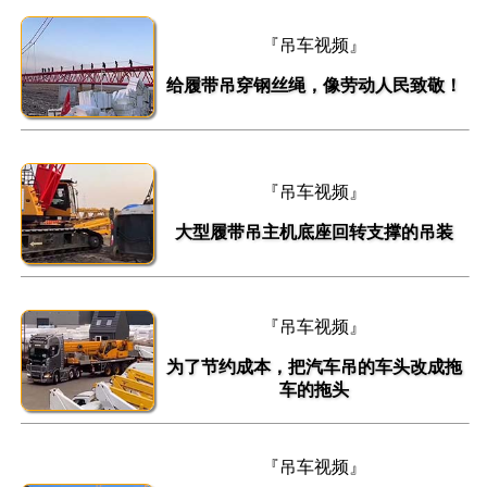
『吊车视频』
给履带吊穿钢丝绳，像劳动人民致敬！
『吊车视频』
大型履带吊主机底座回转支撑的吊装
『吊车视频』
为了节约成本，把汽车吊的车头改成拖
车的拖头
『吊车视频』